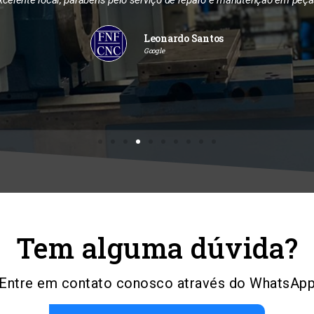
Leonardo Santos
Google
Tem alguma dúvida?
Entre em contato conosco através do WhatsAp