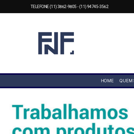
TELEFONE (11) 3862-9805 - (11) 94745-3562
HOME
QUEM