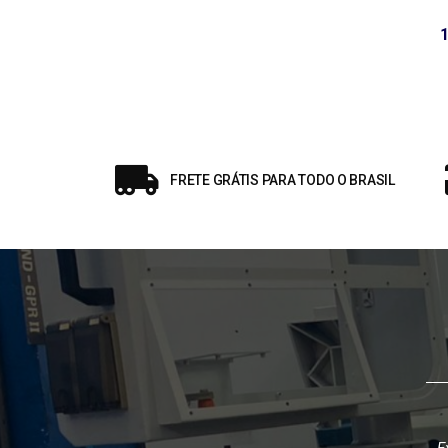
FRETE GRÁTIS PARA TODO O BRASIL
Excelente local, parabéns 