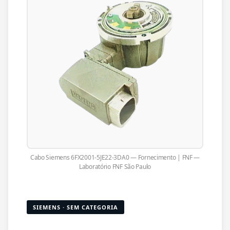
Cabo Siemens 6FX2001-5JE22-3DA0 — Fornecimento | FNF —
Laboratório FNF São Paulo
SIEMENS · SEM CATEGORIA