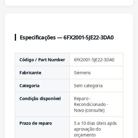
Especificações — 6FX2001-5JE22-3DA0
Código / Part Number
6FX2001-5JE22-3DA0
Fabricante
Siemens
Categoria
Sem categoria
Condição disponível
Reparo ·
Recondicionado ·
Novo (consulte)
Prazo de reparo
5 a 10 dias úteis após
aprovação do
orçamento