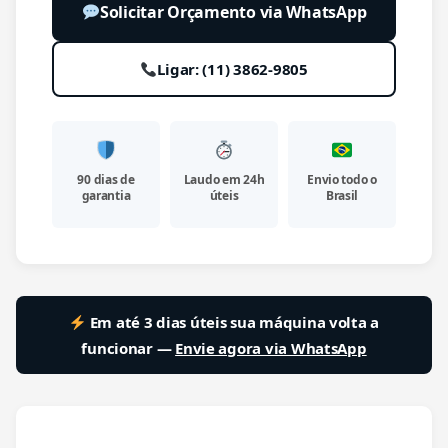
Solicitar Orçamento via WhatsApp
Ligar: (11) 3862-9805
90 dias de
Laudo em 24h
Envio todo o
garantia
úteis
Brasil
Em até 3 dias úteis sua máquina volta a
funcionar —
Envie agora via WhatsApp