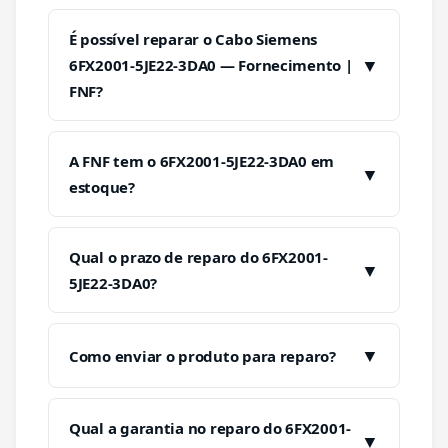
É possível reparar o Cabo Siemens
▼
6FX2001-5JE22-3DA0 — Fornecimento |
FNF?
A FNF tem o 6FX2001-5JE22-3DA0 em
▼
estoque?
Qual o prazo de reparo do 6FX2001-
▼
5JE22-3DA0?
▼
Como enviar o produto para reparo?
Qual a garantia no reparo do 6FX2001-
▼