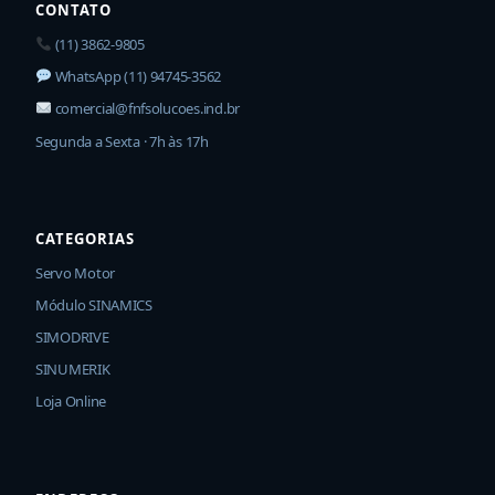
CONTATO
(11) 3862-9805
WhatsApp (11) 94745-3562
comercial@fnfsolucoes.ind.br
Segunda a Sexta · 7h às 17h
CATEGORIAS
Servo Motor
Módulo SINAMICS
SIMODRIVE
SINUMERIK
Loja Online