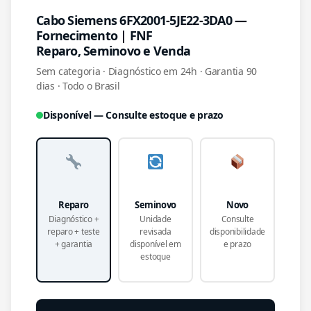
Cabo Siemens 6FX2001-5JE22-3DA0 —
Fornecimento | FNF
Reparo, Seminovo e Venda
Sem categoria · Diagnóstico em 24h · Garantia 90
dias · Todo o Brasil
Disponível — Consulte estoque e prazo
Reparo
Seminovo
Novo
Diagnóstico +
Unidade
Consulte
reparo + teste
revisada
disponibilidade
+ garantia
disponível em
e prazo
estoque