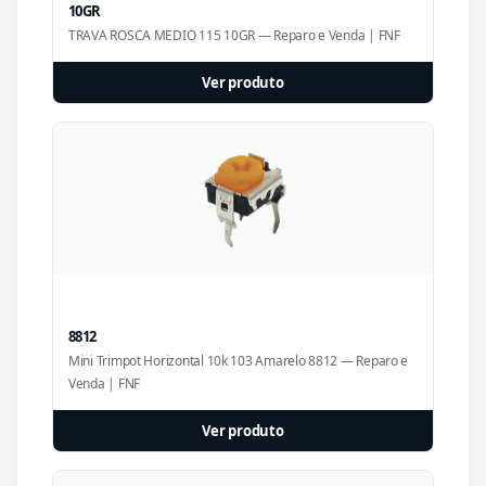
10GR
TRAVA ROSCA MEDIO 115 10GR — Reparo e Venda | FNF
Ver produto
8812
Mini Trimpot Horizontal 10k 103 Amarelo 8812 — Reparo e
Venda | FNF
Ver produto