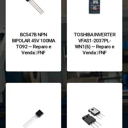
BC547B NPN
TOSHIBA INVERTER
BIPOLAR 45V 100MA
VFAS1-2037PL-
TO92 — Reparo e
WN1(6) — Reparo e
Venda | FNF
Venda | FNF