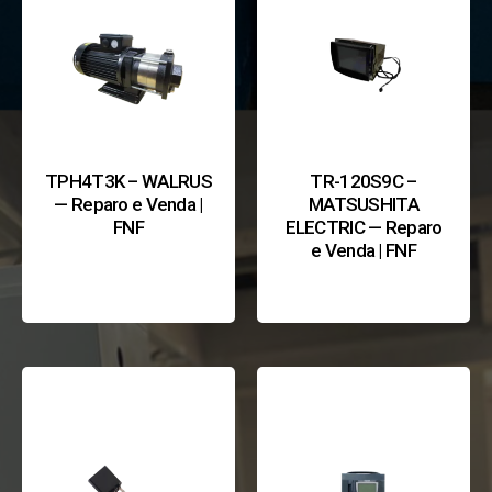
TPH4T3K – WALRUS
TR-120S9C –
— Reparo e Venda |
MATSUSHITA
FNF
ELECTRIC — Reparo
e Venda | FNF