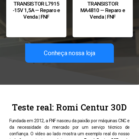
TRANSISTOR L7915
TRANSISTOR
-15V 1,5A — Reparo e
MA4810 — Reparo e
Venda | FNF
Venda | FNF
Conheça nossa loja
Teste real: Romi Centur 30D
Fundada em 2012, a FNF nasceu da paixão por máquinas CNC e
da necessidade do mercado por um serviço técnico de
confiança. O vídeo ao lado mostra um exemplo real do nosso