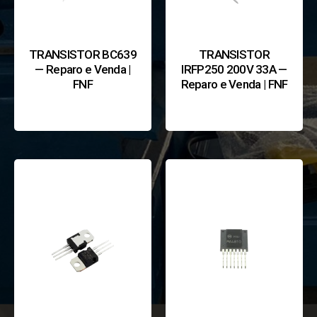
TRANSISTOR BC639
TRANSISTOR
— Reparo e Venda |
IRFP250 200V 33A —
FNF
Reparo e Venda | FNF