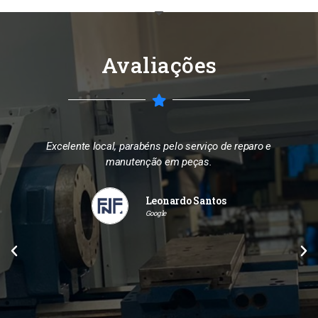
Avaliações
Muito boa pessoal altamente qualificado e educados
Fatima Lambert
Google