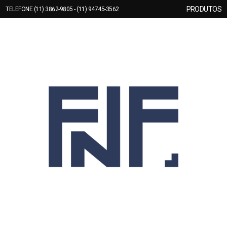
PRODUTOS
TELEFONE (11) 3862-9805 - (11) 94745-3562