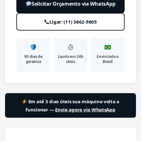
Solicitar Orçamento via WhatsApp
Ligar: (11) 3862-9805
90 dias de
Laudo em 24h
Envio todo o
garantia
úteis
Brasil
Em até 3 dias úteis sua máquina volta a
funcionar —
Envie agora via WhatsApp