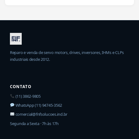
Reparo e venda de servo motors, drives, inversores, IHMs e CLPs
industriais desde 2012.
CONTATO
(11) 3862-9805
WhatsApp (11) 94745-3562
comercial@fnfsolucoes.ind.br
Segunda a Sexta · 7h às 17h