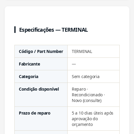
Especificações — TERMINAL
Código / Part Number
TERMINAL
Fabricante
—
Categoria
Sem categoria
Condição disponível
Reparo ·
Recondicionado ·
Novo (consulte)
Prazo de reparo
5 a 10 dias úteis após
aprovação do
orçamento