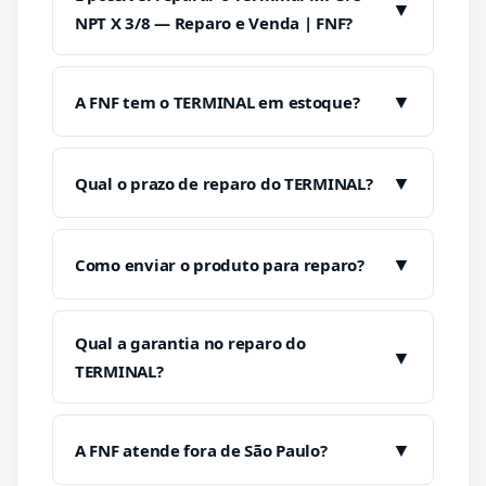
▼
NPT X 3/8 — Reparo e Venda | FNF?
▼
A FNF tem o TERMINAL em estoque?
▼
Qual o prazo de reparo do TERMINAL?
▼
Como enviar o produto para reparo?
Qual a garantia no reparo do
▼
TERMINAL?
▼
A FNF atende fora de São Paulo?