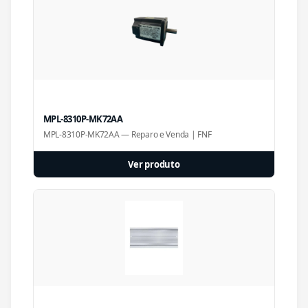
MPL-8310P-MK72AA
MPL-8310P-MK72AA — Reparo e Venda | FNF
Ver produto