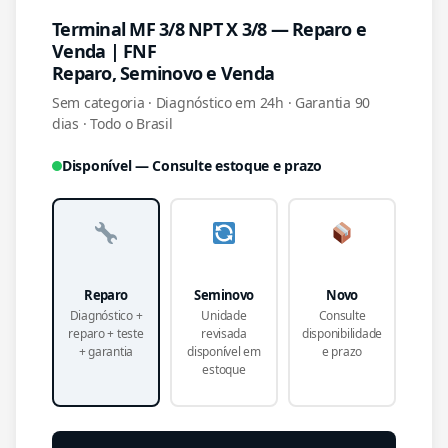
Terminal MF 3/8 NPT X 3/8 — Reparo e
Venda | FNF
Reparo, Seminovo e Venda
Sem categoria · Diagnóstico em 24h · Garantia 90
dias · Todo o Brasil
Disponível — Consulte estoque e prazo
Reparo
Seminovo
Novo
Diagnóstico +
Unidade
Consulte
reparo + teste
revisada
disponibilidade
+ garantia
disponível em
e prazo
estoque