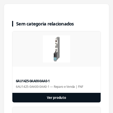
Sem categoria relacionados
6AU1425-0AA00-0AA0-1
6AU1425-0AA00-0AA0-1 — Reparo e Venda | FNF
Ver produto