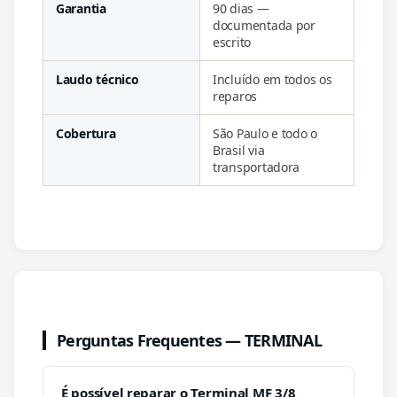
Garantia
90 dias —
documentada por
escrito
Laudo técnico
Incluído em todos os
reparos
Cobertura
São Paulo e todo o
Brasil via
transportadora
Perguntas Frequentes — TERMINAL
É possível reparar o Terminal MF 3/8