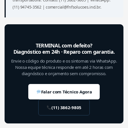
(11) 94745-3562 | comercial@fnfsolucoes.ind.br.
TERMINAL com defeito?
Diagnóstico em 24h · Reparo com garantia.
Envie o código do produto e os sintomas via WhatsApp.
Nossa equipe técnica responde em até 2 horas com
diagnóstico e orçamento sem compromisso.
Falar com Técnico Agora
(11) 3862-9805