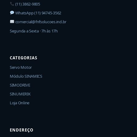
(11) 3862-9805
WhatsApp (11) 94745-3562
comercial@fnfsolucoes.ind.br
Segunda a Sexta · 7h às 17h
CATEGORIAS
Servo Motor
Módulo SINAMICS
SIMODRIVE
SINUMERIK
Loja Online
ENDEREÇO