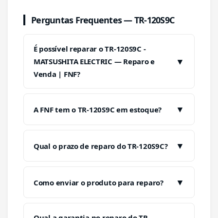
Perguntas Frequentes — TR-120S9C
É possível reparar o TR-120S9C -
▼
MATSUSHITA ELECTRIC — Reparo e
Venda | FNF?
▼
A FNF tem o TR-120S9C em estoque?
▼
Qual o prazo de reparo do TR-120S9C?
▼
Como enviar o produto para reparo?
Qual a garantia no reparo do TR-