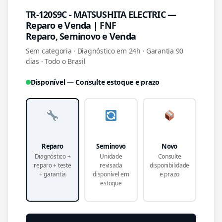
TR-120S9C - MATSUSHITA ELECTRIC —
Reparo e Venda | FNF
Reparo, Seminovo e Venda
Sem categoria · Diagnóstico em 24h · Garantia 90
dias · Todo o Brasil
Disponível — Consulte estoque e prazo
Reparo
Seminovo
Novo
Diagnóstico +
Unidade
Consulte
reparo + teste
revisada
disponibilidade
+ garantia
disponível em
e prazo
estoque