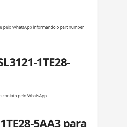
de pelo WhatsApp informando o part number
SL3121-1TE28-
em contato pelo WhatsApp.
-1TE28-5AA3 para