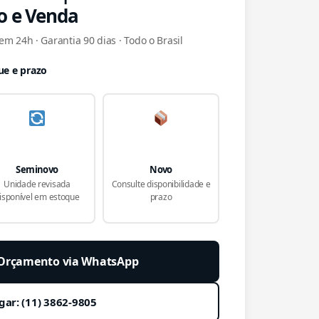
o e Venda
m 24h · Garantia 90 dias · Todo o Brasil
ue e prazo
Seminovo
Novo
Unidade revisada
Consulte disponibilidade e
isponível em estoque
prazo
r Orçamento via WhatsApp
gar: (11) 3862-9805