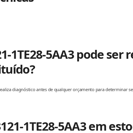
1-1TE28-5AA3 pode ser r
ituído?
realiza diagnóstico antes de qualquer orçamento para determinar se 
3121-1TE28-5AA3 em esto