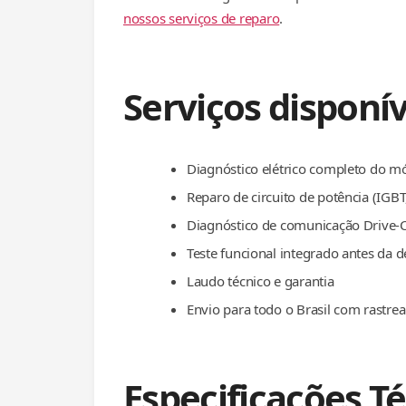
nossos serviços de reparo
.
Serviços disponív
Diagnóstico elétrico completo do m
Reparo de circuito de potência (IGBT, 
Diagnóstico de comunicação Drive-
Teste funcional integrado antes da 
Laudo técnico e garantia
Envio para todo o Brasil com rastr
Especificações T