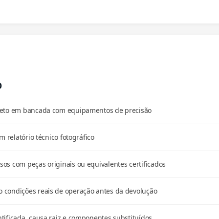
O
pleto em bancada com equipamentos de precisão
m relatório técnico fotográfico
os com peças originais ou equivalentes certificados
 condições reais de operação antes da devolução
tificada, causa raiz e componentes substituídos