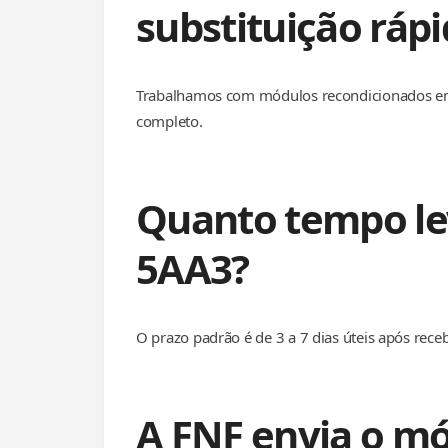
substituição ráp
Trabalhamos com módulos recondicionados em 
completo.
Quanto tempo le
5AA3?
O prazo padrão é de 3 a 7 dias úteis após rec
A FNF envia o m