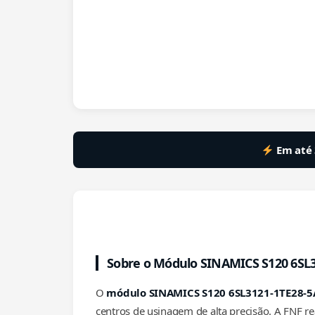
Em até 
Sobre o Módulo SINAMICS S120 6SL
O
módulo SINAMICS S120 6SL3121-1TE28-
centros de usinagem de alta precisão. A FNF re