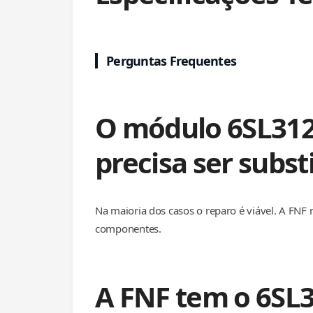
Perguntas Frequentes
O módulo 6SL312
precisa ser subst
Na maioria dos casos o reparo é viável. A FNF 
componentes.
A FNF tem o 6SL