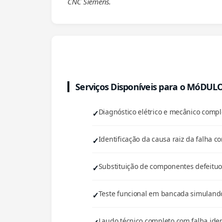
CNC Siemens.
Serviços Disponíveis para o MóDUL
Diagnóstico elétrico e mecânico com
Identificação da causa raiz da falha co
Substituição de componentes defeituos
Teste funcional em bancada simulando
Laudo técnico completo com falha iden