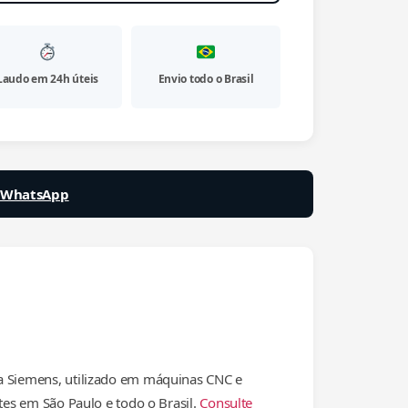
Laudo em 24h úteis
Envio todo o Brasil
a WhatsApp
 Siemens, utilizado em máquinas CNC e
tes em São Paulo e todo o Brasil.
Consulte