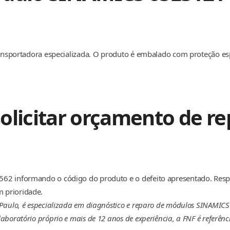
transportadora especializada. O produto é embalado com proteção e
olicitar orçamento de re
62 informando o código do produto e o defeito apresentado. Resp
 prioridade.
Paulo, é especializada em diagnóstico e reparo de módulos SINAMICS
boratório próprio e mais de 12 anos de experiência, a FNF é referên