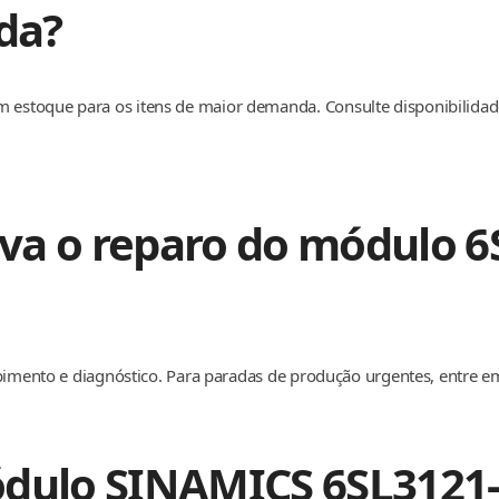
ida?
estoque para os itens de maior demanda. Consulte disponibilida
va o reparo do módulo 6
ebimento e diagnóstico. Para paradas de produção urgentes, entre 
ódulo SINAMICS 6SL3121