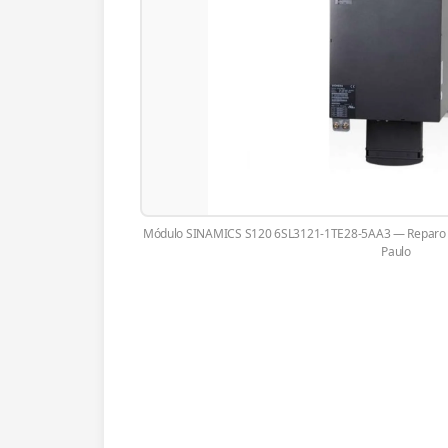
Módulo SINAMICS S120 6SL3121-1TE28-5AA3 — Reparo e
Paulo