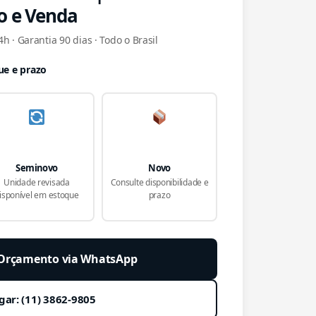
o e Venda
h · Garantia 90 dias · Todo o Brasil
ue e prazo
Seminovo
Novo
Unidade revisada
Consulte disponibilidade e
isponível em estoque
prazo
r Orçamento via WhatsApp
gar: (11) 3862-9805