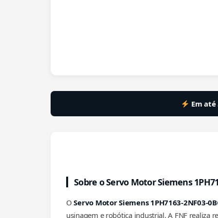
Em até 
Sobre o Servo Motor Siemens 1PH7
O
Servo Motor Siemens 1PH7163-2NF03-0B
usinagem e robótica industrial. A FNF realiza