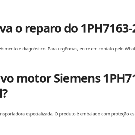
va o reparo do 1PH7163
cebimento e diagnóstico. Para urgências, entre em contato pelo Wha
ervo motor Siemens 1PH
l?
transportadora especializada. O produto é embalado com proteção e