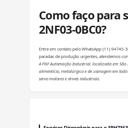
Como faço para s
2NF03-0BC0?
Entre em contato pelo WhatsApp (11) 94745-35
paradas de produção urgentes, atendemos com
A FNF Automação Industrial, localizada em São P
alimentício, metalúrgico e de usinagem em todo 
servo motores e drives industriais.
Serviços Disponíveis para o 1PH716