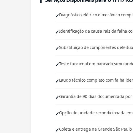
Diagnóstico elétrico e mecânico com
Identificação da causa raiz da falha co
Substituição de componentes defeituos
Teste funcional em bancada simulando
Laudo técnico completo com falha iden
Garantia de 90 dias documentada por e
Opção de unidade recondicionada em e
Coleta e entrega na Grande São Paulo 