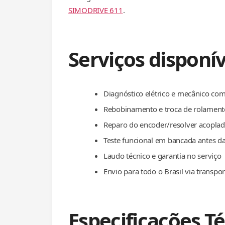
SIMODRIVE 611
.
Serviços disponív
Diagnóstico elétrico e mecânico co
Rebobinamento e troca de rolament
Reparo do encoder/resolver acopla
Teste funcional em bancada antes d
Laudo técnico e garantia no serviço
Envio para todo o Brasil via transpo
Especificações T