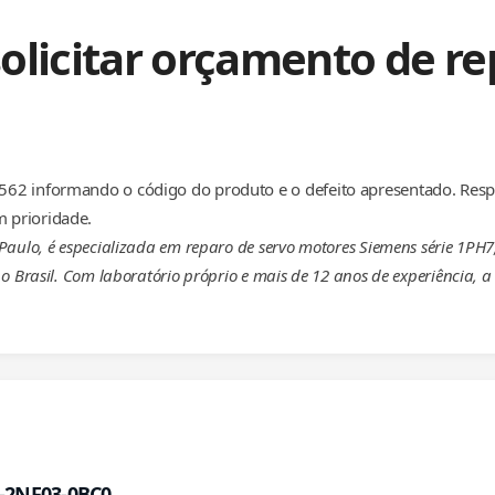
olicitar orçamento de r
62 informando o código do produto e o defeito apresentado. Resp
 prioridade.
aulo, é especializada em reparo de servo motores Siemens série 1PH7,
o Brasil. Com laboratório próprio e mais de 12 anos de experiência,
3-2NF03-0BC0