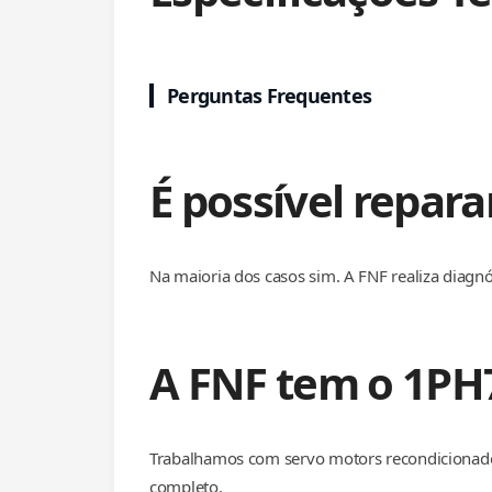
Perguntas Frequentes
É possível repar
Na maioria dos casos sim. A FNF realiza diagnó
A FNF tem o 1PH
Trabalhamos com servo motors recondicionado
completo.