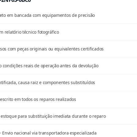
pleto em bancada com equipamentos de precisão
m relatório técnico fotográfico
os com peças originais ou equivalentes certificados
 condições reais de operação antes da devolução
tificada, causa raiz e componentes substituídos
scrito em todos os reparos realizados
stoque para substituição imediata durante o reparo
· Envio nacional via transportadora especializada