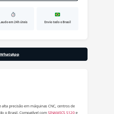
Laudo em 24h úteis
Envio todo o Brasil
a WhatsApp
 alta precisão em máquinas CNC, centros de
odo o Brasil. Compatível com
SINAMICS S120
e