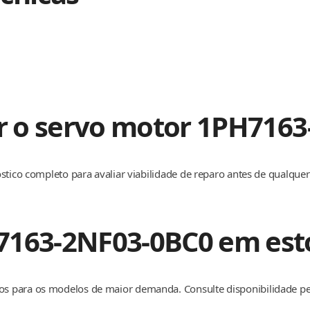
ar o servo motor 1PH716
stico completo para avaliar viabilidade de reparo antes de qualque
7163-2NF03-0BC0 em est
s para os modelos de maior demanda. Consulte disponibilidade 