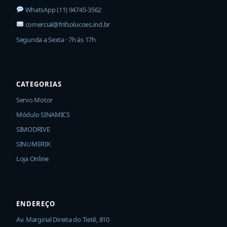
WhatsApp (11) 94745-3562
comercial@fnfsolucoes.ind.br
Segunda a Sexta · 7h às 17h
CATEGORIAS
Servo Motor
Módulo SINAMICS
SIMODRIVE
SINUMERIK
Loja Online
ENDEREÇO
Av. Marginal Direita do Tietê, 810