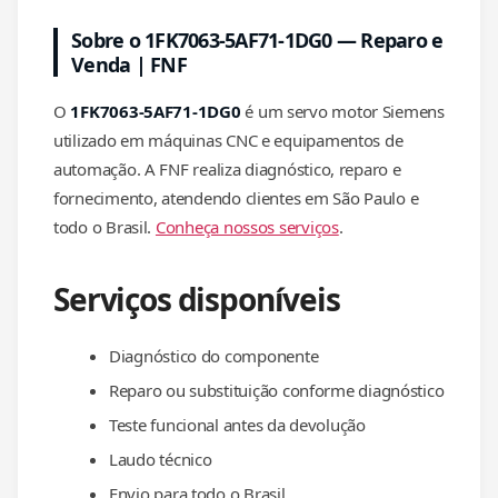
Sobre o 1FK7063-5AF71-1DG0 — Reparo e
Venda | FNF
O
1FK7063-5AF71-1DG0
é um servo motor Siemens
utilizado em máquinas CNC e equipamentos de
automação. A FNF realiza diagnóstico, reparo e
fornecimento, atendendo clientes em São Paulo e
todo o Brasil.
Conheça nossos serviços
.
Serviços disponíveis
Diagnóstico do componente
Reparo ou substituição conforme diagnóstico
Teste funcional antes da devolução
Laudo técnico
Envio para todo o Brasil