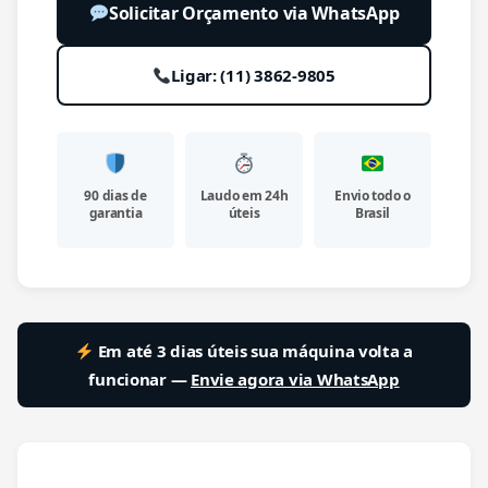
Solicitar Orçamento via WhatsApp
Ligar: (11) 3862-9805
90 dias de
Laudo em 24h
Envio todo o
garantia
úteis
Brasil
Em até 3 dias úteis sua máquina volta a
funcionar —
Envie agora via WhatsApp