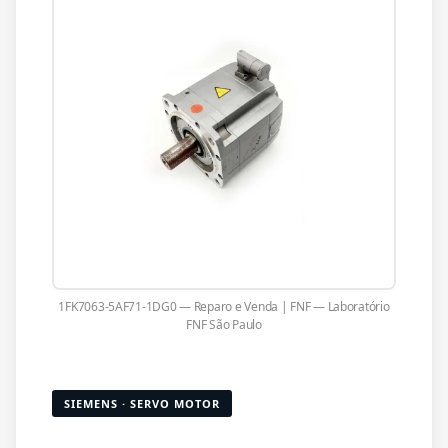
1FK7063-5AF71-1DG0 — Reparo e Venda | FNF — Laboratório
FNF São Paulo
SIEMENS · SERVO MOTOR