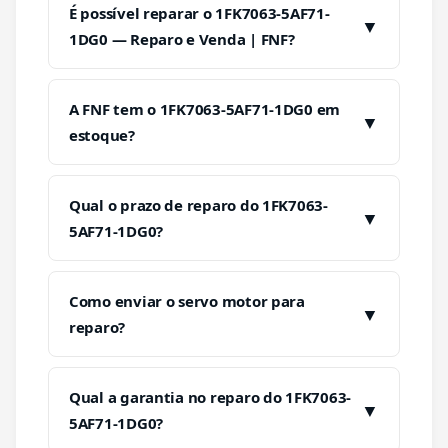
É possível reparar o 1FK7063-5AF71-
▼
1DG0 — Reparo e Venda | FNF?
A FNF tem o 1FK7063-5AF71-1DG0 em
▼
estoque?
Qual o prazo de reparo do 1FK7063-
▼
5AF71-1DG0?
Como enviar o servo motor para
▼
reparo?
Qual a garantia no reparo do 1FK7063-
▼
5AF71-1DG0?