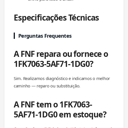
Especificações Técnicas
Perguntas Frequentes
A FNF repara ou fornece o
1FK7063-5AF71-1DG0?
Sim. Realizamos diagnóstico e indicamos o melhor
caminho — reparo ou substituição.
A FNF tem o 1FK7063-
5AF71-1DG0 em estoque?