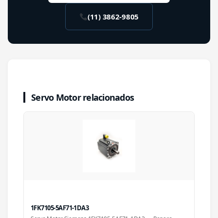
(11) 3862-9805
Servo Motor relacionados
1FK7105-5AF71-1DA3