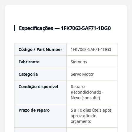
Especificações — 1FK7063-5AF71-1DG0
Código / Part Number
1FK7063-5AF71-1DG0
Fabricante
Siemens
Categoria
Servo Motor
Condição disponível
Reparo ·
Recondicionado ·
Novo (consulte)
Prazo de reparo
5 a 10 dias úteis após
aprovação do
orçamento