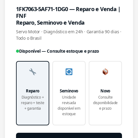
1FK7063-5AF71-1DG0 — Reparo e Venda |
FNF
Reparo, Seminovo e Venda
Servo Motor · Diagnóstico em 24h · Garantia 90 dias ·
Todo o Brasil
Disponível — Consulte estoque e prazo
Reparo
Seminovo
Novo
Diagnóstico +
Unidade
Consulte
reparo + teste
revisada
disponibilidade
+ garantia
disponível em
e prazo
estoque