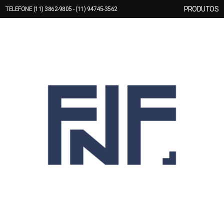
PRODUTOS
TELEFONE (11) 3862-9805 - (11) 94745-3562