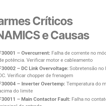
armes Críticos
NAMICS e Causas
F30001 – Overcurrent:
Falha de corrente no mó
de potência. Verificar motor e cableamento
F30002 – DC Link Overvoltage:
Sobretensão no l
DC. Verificar chopper de frenagem
F30004 – Inverter Overtemp:
Temperatura do 
acima do limite
F30011 – Main Contactor Fault:
Falha no contat