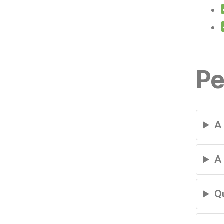
Pe
A
A
Q