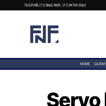
TELEFONE (11) 3862-9805 - (11) 94745-3562
HOME
QUEM
Servo 