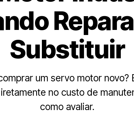
ndo Repara
Substituir
comprar um servo motor novo? 
iretamente no custo de manute
como avaliar.