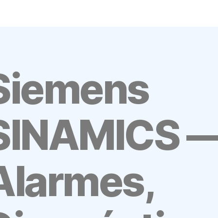
Siemens
SINAMICS 
Alarmes,