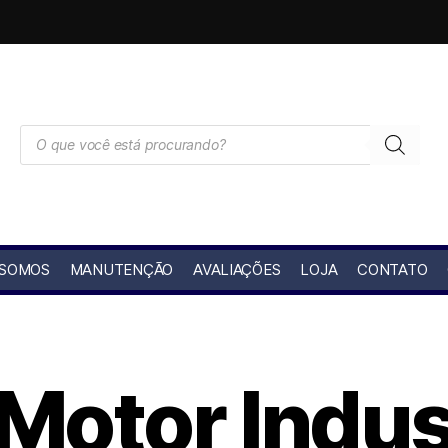
 SOMOS
MANUTENÇÃO
AVALIAÇÕES
LOJA
CONTATO
Motor Indus