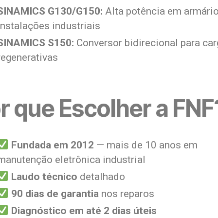
SINAMICS G130/G150:
Alta potência em armário
instalações industriais
SINAMICS S150:
Conversor bidirecional para ca
regenerativas
r que Escolher a FNF
Fundada em 2012
— mais de 10 anos em
manutenção eletrônica industrial
Laudo técnico
detalhado
90 dias de garantia
nos reparos
Diagnóstico em até 2 dias úteis