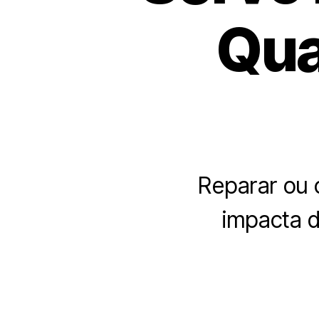
Qua
Reparar ou 
impacta d