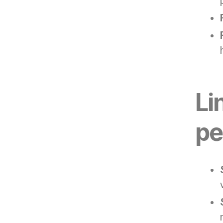
Li
pe