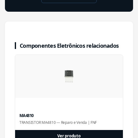
Componentes Eletrônicos relacionados
MA4810
TRANSISTOR MA4810 — Reparo e Venda | FNF
Ver produto