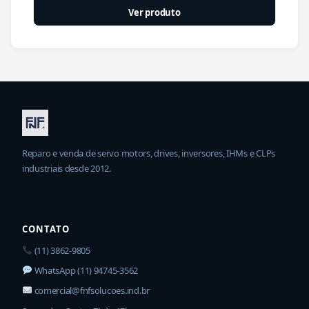
Ver produto
Reparo e venda de servo motors, drives, inversores, IHMs e CLPs
industriais desde 2012.
CONTATO
(11) 3862-9805
WhatsApp (11) 94745-3562
comercial@fnfsolucoes.ind.br