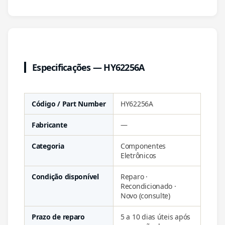
Especificações — HY62256A
Código / Part Number
HY62256A
Fabricante
—
Categoria
Componentes
Eletrônicos
Condição disponível
Reparo ·
Recondicionado ·
Novo (consulte)
Prazo de reparo
5 a 10 dias úteis após