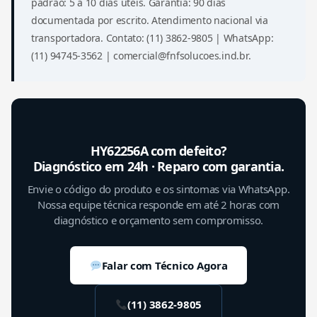
padrão: 5 a 10 dias úteis. Garantia: 90 dias
documentada por escrito. Atendimento nacional via
transportadora. Contato: (11) 3862-9805 | WhatsApp:
(11) 94745-3562 | comercial@fnfsolucoes.ind.br.
HY62256A com defeito?
Diagnóstico em 24h · Reparo com garantia.
Envie o código do produto e os sintomas via WhatsApp.
Nossa equipe técnica responde em até 2 horas com
diagnóstico e orçamento sem compromisso.
Falar com Técnico Agora
(11) 3862-9805