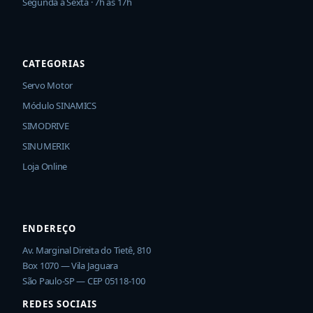
Segunda a Sexta · 7h às 17h
CATEGORIAS
Servo Motor
Módulo SINAMICS
SIMODRIVE
SINUMERIK
Loja Online
ENDEREÇO
Av. Marginal Direita do Tietê, 810
Box 1070 — Vila Jaguara
São Paulo-SP — CEP 05118-100
REDES SOCIAIS