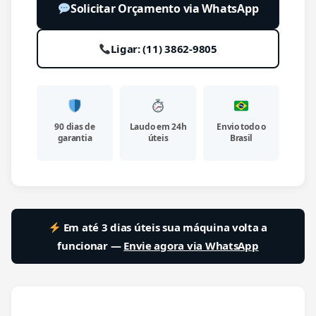
Solicitar Orçamento via WhatsApp
Ligar: (11) 3862-9805
90 dias de
Laudo em 24h
Envio todo o
garantia
úteis
Brasil
Em até 3 dias úteis sua máquina volta a
funcionar —
Envie agora via WhatsApp