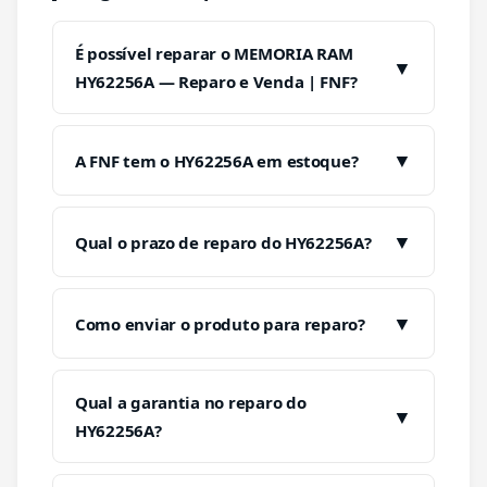
É possível reparar o MEMORIA RAM
▼
HY62256A — Reparo e Venda | FNF?
▼
A FNF tem o HY62256A em estoque?
▼
Qual o prazo de reparo do HY62256A?
▼
Como enviar o produto para reparo?
Qual a garantia no reparo do
▼
HY62256A?