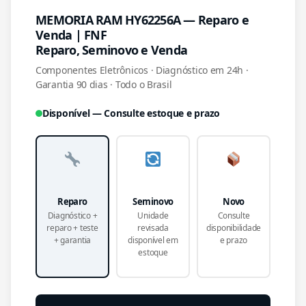
MEMORIA RAM HY62256A — Reparo e
Venda | FNF
Reparo, Seminovo e Venda
Componentes Eletrônicos · Diagnóstico em 24h ·
Garantia 90 dias · Todo o Brasil
Disponível — Consulte estoque e prazo
Reparo
Seminovo
Novo
Diagnóstico +
Unidade
Consulte
reparo + teste
revisada
disponibilidade
+ garantia
disponível em
e prazo
estoque