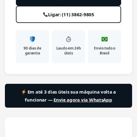
Ligar: (11) 3862-9805
90 dias de
Laudo em 24h
Envio todo o
garantia
úteis
Brasil
Em até 3 dias úteis sua máquina volta a
funcionar —
Envie agora via WhatsApp