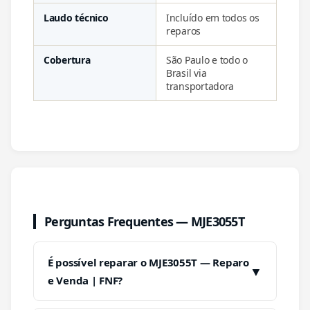
Laudo técnico
Incluído em todos os
reparos
Cobertura
São Paulo e todo o
Brasil via
transportadora
Perguntas Frequentes — MJE3055T
É possível reparar o MJE3055T — Reparo
▼
e Venda | FNF?