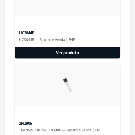
UC3844B
UC3844B — Reparo e Venda | FNF
Ver produto
2N3906
TRANSISTOR PNP 2N3906 — Reparo e Venda | FNF