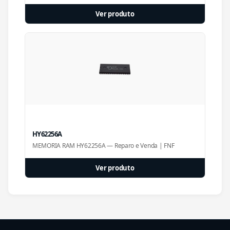
Ver produto
HY62256A
MEMORIA RAM HY62256A — Reparo e Venda | FNF
Ver produto