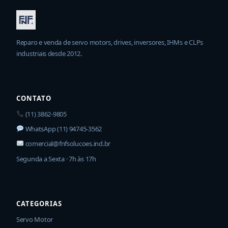
Reparo e venda de servo motors, drives, inversores, IHMs e CLPs
industriais desde 2012.
CONTATO
(11) 3862-9805
WhatsApp (11) 94745-3562
comercial@fnfsolucoes.ind.br
Segunda a Sexta · 7h às 17h
CATEGORIAS
Servo Motor