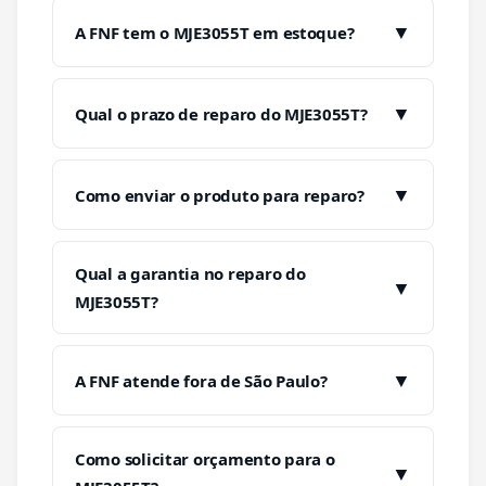
▼
A FNF tem o MJE3055T em estoque?
▼
Qual o prazo de reparo do MJE3055T?
▼
Como enviar o produto para reparo?
Qual a garantia no reparo do
▼
MJE3055T?
▼
A FNF atende fora de São Paulo?
Como solicitar orçamento para o
▼