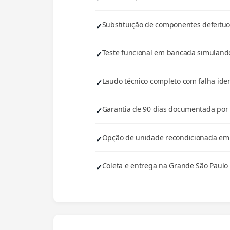
Substituição de componentes defeituos
Teste funcional em bancada simulando
Laudo técnico completo com falha iden
Garantia de 90 dias documentada por e
Opção de unidade recondicionada em e
Coleta e entrega na Grande São Paulo 