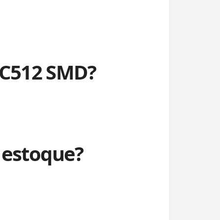
7C512 SMD?
estoque?