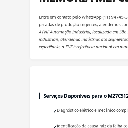
Entre em contato pelo WhatsApp (11) 94745-35
paradas de produção urgentes, atendemos com
A FNF Automação Industrial, localizada em São
industriais, atendendo indústrias dos segmentos 
experiência, a FNF é referência nacional em man
Serviços Disponíveis para o M27C51
Diagnóstico elétrico e mecânico com
Identificação da causa raiz da falha co