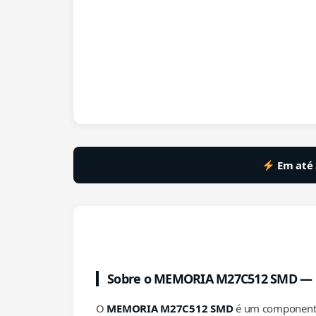
Em até 
Sobre o MEMORIA M27C512 SMD — R
O
MEMORIA M27C512 SMD
é um componente 