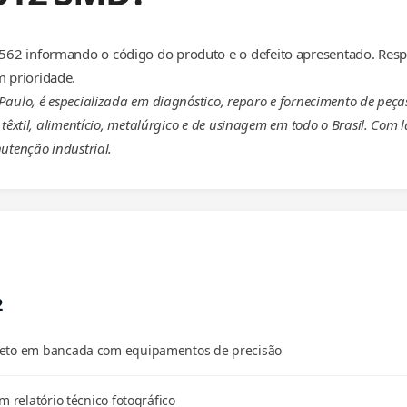
62 informando o código do produto e o defeito apresentado. Resp
 prioridade.
 Paulo, é especializada em diagnóstico, reparo e fornecimento de p
têxtil, alimentício, metalúrgico e de usinagem em todo o Brasil. Com 
utenção industrial.
2
pleto em bancada com equipamentos de precisão
m relatório técnico fotográfico