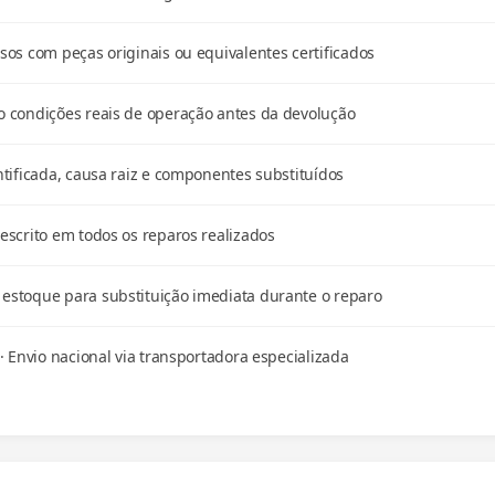
os com peças originais ou equivalentes certificados
 condições reais de operação antes da devolução
tificada, causa raiz e componentes substituídos
scrito em todos os reparos realizados
stoque para substituição imediata durante o reparo
· Envio nacional via transportadora especializada