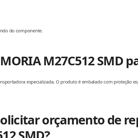
dendo do componente.
EMORIA M27C512 SMD para
transportadora especializada. O produto é embalado com proteção e
olicitar orçamento de re
12 SMD?