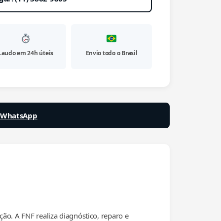
Laudo em 24h úteis
Envio todo o Brasil
a WhatsApp
. A FNF realiza diagnóstico, reparo e