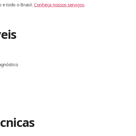
 e todo o Brasil.
Conheça nossos serviços
.
eis
agnóstico
écnicas