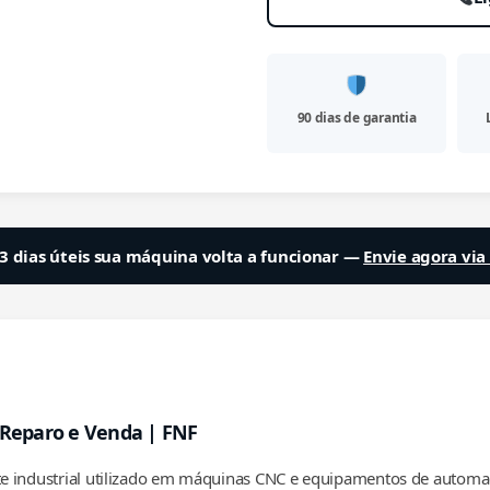
90 dias de garantia
3 dias úteis sua máquina volta a funcionar —
Envie agora vi
eparo e Venda | FNF
industrial utilizado em máquinas CNC e equipamentos de automação