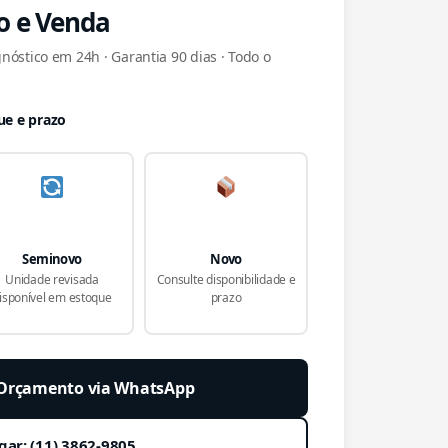
o e Venda
nóstico em 24h · Garantia 90 dias · Todo o
ue e prazo
Seminovo
Novo
Unidade revisada
Consulte disponibilidade e
isponível em estoque
prazo
r Orçamento via WhatsApp
gar: (11) 3862-9805