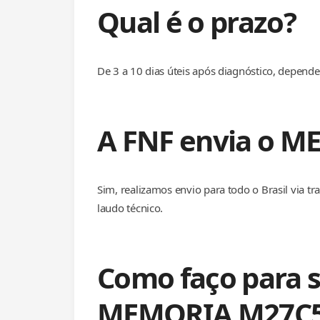
Qual é o prazo?
De 3 a 10 dias úteis após diagnóstico, depen
A FNF envia o M
Sim, realizamos envio para todo o Brasil via 
laudo técnico.
Como faço para s
MEMORIA M27C5