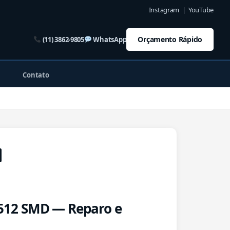
Instagram
|
YouTube
Orçamento Rápido
(11) 3862-9805
WhatsApp
Contato
12 SMD — Reparo e