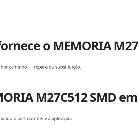
 fornece o MEMORIA M2
lhor caminho — reparo ou substituição.
MORIA M27C512 SMD em 
mando o part number e a aplicação.