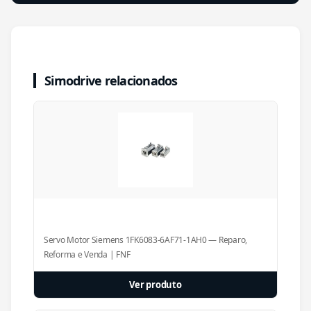
Simodrive relacionados
Servo Motor Siemens 1FK6083-6AF71-1AH0 — Reparo,
Reforma e Venda | FNF
Ver produto