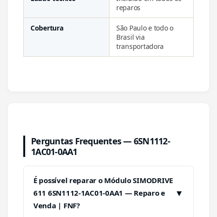
reparos
Cobertura
São Paulo e todo o
Brasil via
transportadora
Perguntas Frequentes — 6SN1112-
1AC01-0AA1
É possível reparar o Módulo SIMODRIVE
▼
611 6SN1112-1AC01-0AA1 — Reparo e
Venda | FNF?