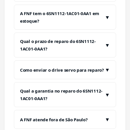
A FNF tem o 6SN1112-1AC01-0AA1 em
▼
estoque?
Qual o prazo de reparo do 6SN1112-
▼
1AC01-0AA1?
▼
Como enviar o drive servo para reparo?
Qual a garantia no reparo do 6SN1112-
▼
1AC01-0AA1?
▼
A FNF atende fora de São Paulo?