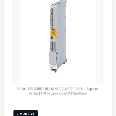
Módulo SIMODRIVE 611 6SN1112-1AC01-0AA1 — Reparo e
Venda | FNF — Laboratório FNF São Paulo
SIMODRIVE