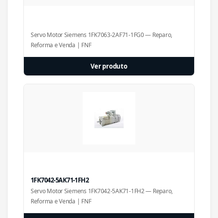
Servo Motor Siemens 1FK7063-2AF71-1FG0 — Reparo,
Reforma e Venda | FNF
Ver produto
1FK7042-5AK71-1FH2
Servo Motor Siemens 1FK7042-5AK71-1FH2 — Reparo,
Reforma e Venda | FNF