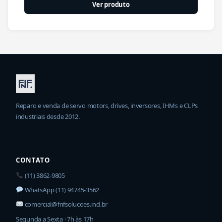
Ver produto
Reparo e venda de servo motors, drives, inversores, IHMs e CLPs
industriais desde 2012.
CONTATO
(11) 3862-9805
WhatsApp (11) 94745-3562
comercial@fnfsolucoes.ind.br
Segunda a Sexta · 7h às 17h