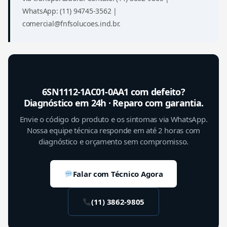
WhatsApp: (11) 94745-3562 |
comercial@fnfsolucoes.ind.br.
6SN1112-1AC01-0AA1 com defeito?
Diagnóstico em 24h · Reparo com garantia.
Envie o código do produto e os sintomas via WhatsApp.
Nossa equipe técnica responde em até 2 horas com
diagnóstico e orçamento sem compromisso.
Falar com Técnico Agora
(11) 3862-9805