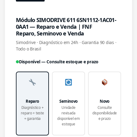
Módulo SIMODRIVE 611 6SN1112-1AC01-
0AA1 — Reparo e Venda | FNF
Reparo, Seminovo e Venda
Simodrive · Diagnóstico em 24h · Garantia 90 dias ·
Todo o Brasil
Disponível — Consulte estoque e prazo
Reparo
Seminovo
Novo
Diagnóstico +
Unidade
Consulte
reparo + teste
revisada
disponibilidade
+ garantia
disponível em
e prazo
estoque