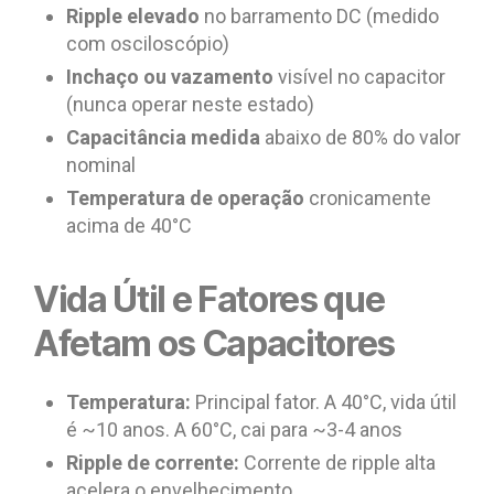
Ripple elevado
no barramento DC (medido
com osciloscópio)
Inchaço ou vazamento
visível no capacitor
(nunca operar neste estado)
Capacitância medida
abaixo de 80% do valor
nominal
Temperatura de operação
cronicamente
acima de 40°C
Vida Útil e Fatores que
Afetam os Capacitores
Temperatura:
Principal fator. A 40°C, vida útil
é ~10 anos. A 60°C, cai para ~3-4 anos
Ripple de corrente:
Corrente de ripple alta
acelera o envelhecimento