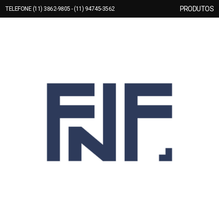
PRODUTOS
TELEFONE (11) 3862-9805 - (11) 94745-3562