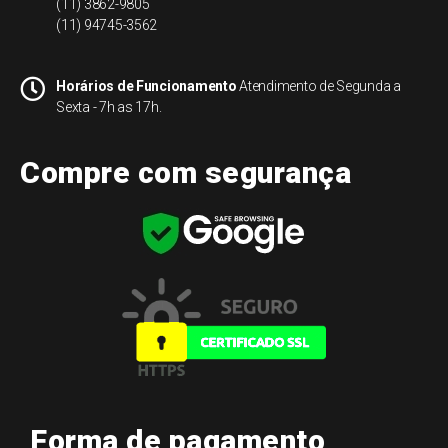
(11) 3862-9805
(11) 94745-3562
Horários de Funcionamento
Atendimento de Segunda a
Sexta - 7h as 17h.
Compre com segurança
Forma de pagamento