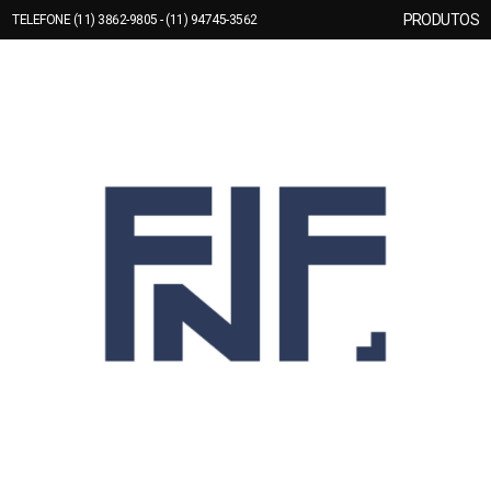
PRODUTOS
TELEFONE (11) 3862-9805 - (11) 94745-3562