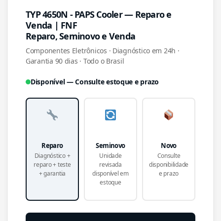
TYP 4650N - PAPS Cooler — Reparo e
Venda | FNF
Reparo, Seminovo e Venda
Componentes Eletrônicos · Diagnóstico em 24h ·
Garantia 90 dias · Todo o Brasil
Disponível — Consulte estoque e prazo
Reparo
Seminovo
Novo
Diagnóstico +
Unidade
Consulte
reparo + teste
revisada
disponibilidade
+ garantia
disponível em
e prazo
estoque