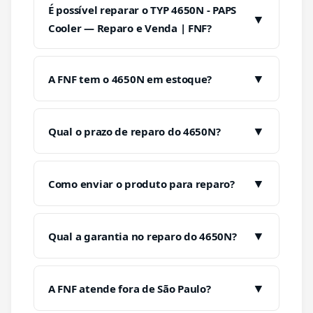
É possível reparar o TYP 4650N - PAPS
▼
Cooler — Reparo e Venda | FNF?
▼
A FNF tem o 4650N em estoque?
▼
Qual o prazo de reparo do 4650N?
▼
Como enviar o produto para reparo?
▼
Qual a garantia no reparo do 4650N?
▼
A FNF atende fora de São Paulo?