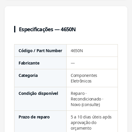
Especificações — 4650N
Código / Part Number
4650N
Fabricante
—
Categoria
Componentes
Eletrônicos
Condição disponível
Reparo ·
Recondicionado ·
Novo (consulte)
Prazo de reparo
5 a 10 dias úteis após
aprovação do
orçamento