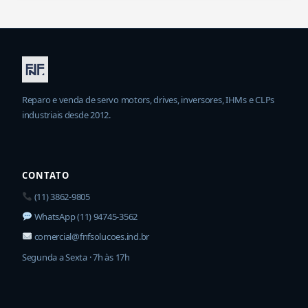
Reparo e venda de servo motors, drives, inversores, IHMs e CLPs
industriais desde 2012.
CONTATO
(11) 3862-9805
WhatsApp (11) 94745-3562
comercial@fnfsolucoes.ind.br
Segunda a Sexta · 7h às 17h