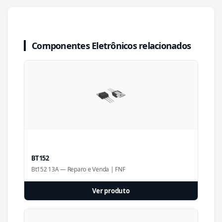
Componentes Eletrônicos relacionados
BT152
Bt152 13A — Reparo e Venda | FNF
Ver produto