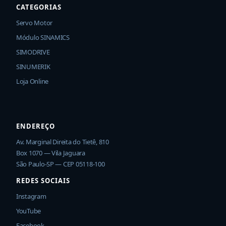
CATEGORIAS
Servo Motor
Módulo SINAMICS
SIMODRIVE
SINUMERIK
Loja Online
ENDEREÇO
Av. Marginal Direita do Tietê, 810
Box 1070 — Vila Jaguara
São Paulo-SP — CEP 05118-100
REDES SOCIAIS
Instagram
YouTube
Facebook