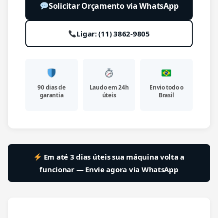
Solicitar Orçamento via WhatsApp
Ligar: (11) 3862-9805
90 dias de
Laudo em 24h
Envio todo o
garantia
úteis
Brasil
Em até 3 dias úteis sua máquina volta a
funcionar —
Envie agora via WhatsApp