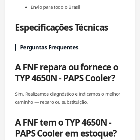
Envio para todo o Brasil
Especificações Técnicas
Perguntas Frequentes
A FNF repara ou fornece o
TYP 4650N - PAPS Cooler?
Sim. Realizamos diagnóstico e indicamos o melhor
caminho — reparo ou substituição.
A FNF tem o TYP 4650N -
PAPS Cooler em estoque?