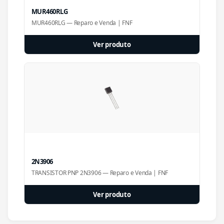
MUR460RLG
MUR460RLG — Reparo e Venda | FNF
Ver produto
2N3906
TRANSISTOR PNP 2N3906 — Reparo e Venda | FNF
Ver produto