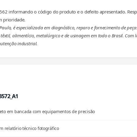
62 informando o código do produto e o defeito apresentado. Resp
 prioridade.
 Paulo, é especializada em diagnóstico, reparo e fornecimento de p
têxtil, alimentício, metalúrgico e de usinagem em todo o Brasil. Com 
utenção industrial.
03572_A1
pleto em bancada com equipamentos de precisão
m relatório técnico fotográfico