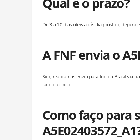
Qual é o prazo?
De 3 a 10 dias úteis após diagnóstico, depen
A FNF envia o A5
Sim, realizamos envio para todo o Brasil via 
laudo técnico.
Como faço para s
A5E02403572_A1