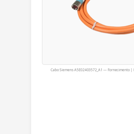
Cabo Siemens A5E02403572_A1 — Fornecimento | F