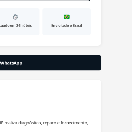
Laudo em 24h úteis
Envio todo o Brasil
a WhatsApp
realiza diagnóstico, reparo e fornecimento,