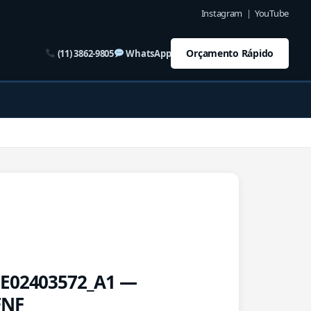
Instagram
|
YouTube
Orçamento Rápido
(11) 3862-9805
WhatsApp
5E02403572_A1 —
FNF