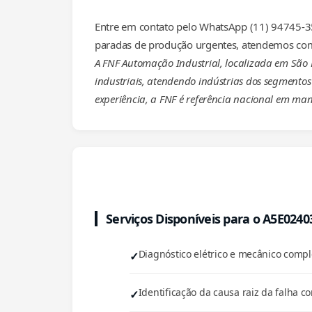
Entre em contato pelo WhatsApp (11) 94745-35
paradas de produção urgentes, atendemos com
A FNF Automação Industrial, localizada em São
industriais, atendendo indústrias dos segmentos 
experiência, a FNF é referência nacional em man
Serviços Disponíveis para o A5E024
Diagnóstico elétrico e mecânico com
Identificação da causa raiz da falha co