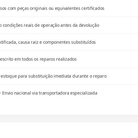
os com peças originais ou equivalentes certificados
 condições reais de operação antes da devolução
tificada, causa raiz e componentes substituídos
scrito em todos os reparos realizados
stoque para substituição imediata durante o reparo
· Envio nacional via transportadora especializada