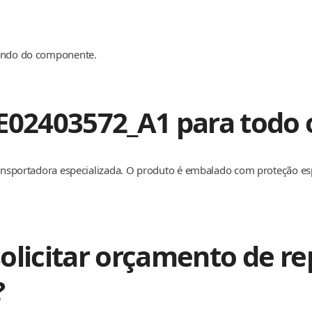
dendo do componente.
E02403572_A1 para todo o
transportadora especializada. O produto é embalado com proteção e
olicitar orçamento de re
?