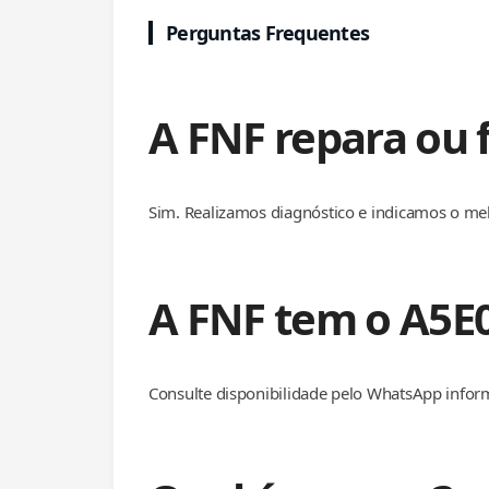
Perguntas Frequentes
A FNF repara ou
Sim. Realizamos diagnóstico e indicamos o me
A FNF tem o A5E
Consulte disponibilidade pelo WhatsApp infor