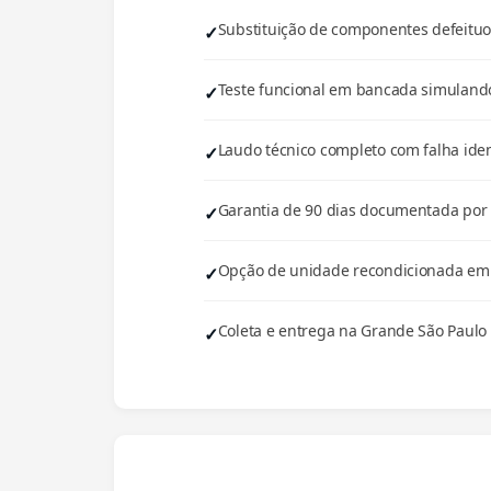
Substituição de componentes defeituos
Teste funcional em bancada simulando
Laudo técnico completo com falha iden
Garantia de 90 dias documentada por e
Opção de unidade recondicionada em e
Coleta e entrega na Grande São Paulo 