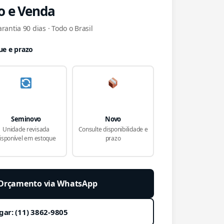
o e Venda
rantia 90 dias · Todo o Brasil
ue e prazo
Seminovo
Novo
Unidade revisada
Consulte disponibilidade e
isponível em estoque
prazo
r Orçamento via WhatsApp
gar: (11) 3862-9805