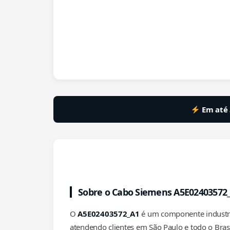
Em até 
Sobre o Cabo Siemens A5E02403572
O
A5E02403572_A1
é um componente industria
atendendo clientes em São Paulo e todo o Bras