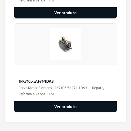
Reforma e Venda | FNF
Ver produto
1FK7105-5AF71-1DA3
Servo Motor Siemens 1FK7105-5AF71-1DA3 — Reparo,
Reforma e Venda | FNF
Ver produto