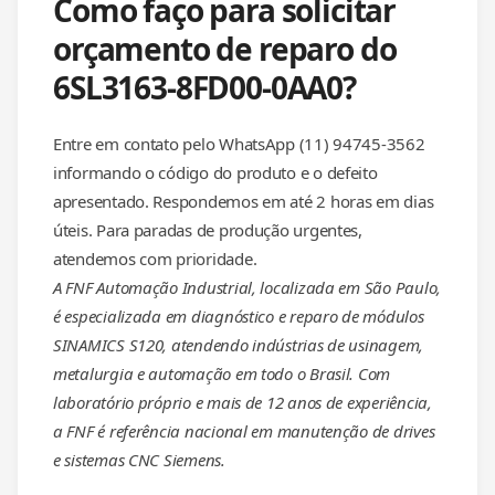
Como faço para solicitar
orçamento de reparo do
6SL3163-8FD00-0AA0?
Entre em contato pelo WhatsApp (11) 94745-3562
informando o código do produto e o defeito
apresentado. Respondemos em até 2 horas em dias
úteis. Para paradas de produção urgentes,
atendemos com prioridade.
A FNF Automação Industrial, localizada em São Paulo,
é especializada em diagnóstico e reparo de módulos
SINAMICS S120, atendendo indústrias de usinagem,
metalurgia e automação em todo o Brasil. Com
laboratório próprio e mais de 12 anos de experiência,
a FNF é referência nacional em manutenção de drives
e sistemas CNC Siemens.