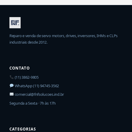
Reparo e venda de servo motors, drives, inversores, IHMs e CLPs
industriais desde 2012.
CONTATO
(11) 3862-9805
WhatsApp (11) 94745-3562
comercial@fnfsolucoes.ind.br
Segunda a Sexta · 7h às 17h
CATEGORIAS