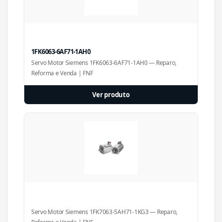
1FK6063-6AF71-1AH0
Servo Motor Siemens 1FK6063-6AF71-1AH0 — Reparo,
Reforma e Venda | FNF
Ver produto
Servo Motor Siemens 1FK7063-5AH71-1KG3 — Reparo,