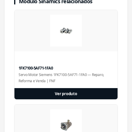
Módulo Sinamics relacionados
1FK7100-5AF71-1FA0
Servo Motor Siemens 1FK7100-5AF71-1FA0 — Reparo,
Reforma e Venda | FNF
Ver produto