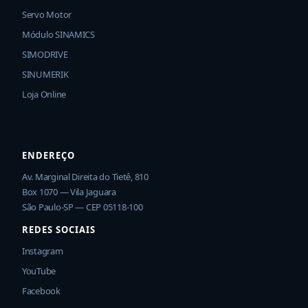
Servo Motor
Módulo SINAMICS
SIMODRIVE
SINUMERIK
Loja Online
ENDEREÇO
Av. Marginal Direita do Tietê, 810
Box 1070 — Vila Jaguara
São Paulo-SP — CEP 05118-100
REDES SOCIAIS
Instagram
YouTube
Facebook