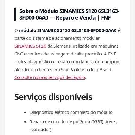
Sobre o Módulo SINAMICS S120 6SL3163-
8FD00-0AA0 — Reparo e Venda | FNF
O
módulo SINAMICS S120 6SL3163-8FD00-0AA0
é
parte do sistema de acionamento modular
SINAMICS S120
da Siemens, utilizado em máquinas
CNC e centros de usinagem de alta precisão. A FNF
realiza diagnóstico e reparo com laboratório próprio,
atendendo clientes em São Paulo e todo o Brasil.
Consulte nossos serviços de reparo
.
Serviços disponíveis
Diagnóstico elétrico completo do módulo
Reparo de circuito de potência (IGBT, driver,
retificador)