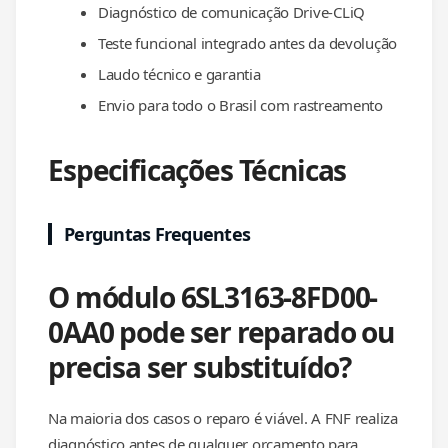
Diagnóstico de comunicação Drive-CLiQ
Teste funcional integrado antes da devolução
Laudo técnico e garantia
Envio para todo o Brasil com rastreamento
Especificações Técnicas
Perguntas Frequentes
O módulo 6SL3163-8FD00-
0AA0 pode ser reparado ou
precisa ser substituído?
Na maioria dos casos o reparo é viável. A FNF realiza
diagnóstico antes de qualquer orçamento para