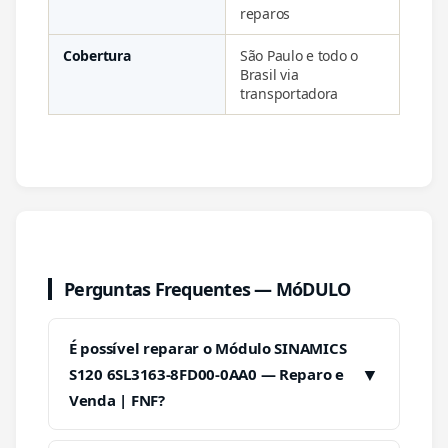
reparos
Cobertura
São Paulo e todo o
Brasil via
transportadora
Perguntas Frequentes — MóDULO
É possível reparar o Módulo SINAMICS
▼
S120 6SL3163-8FD00-0AA0 — Reparo e
Venda | FNF?