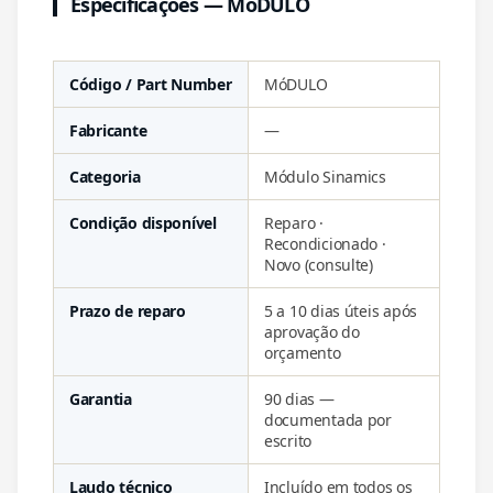
Especificações — MóDULO
Código / Part Number
MóDULO
Fabricante
—
Categoria
Módulo Sinamics
Condição disponível
Reparo ·
Recondicionado ·
Novo (consulte)
Prazo de reparo
5 a 10 dias úteis após
aprovação do
orçamento
Garantia
90 dias —
documentada por
escrito
Laudo técnico
Incluído em todos os