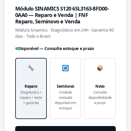
Módulo SINAMICS S120 6SL3163-8FD00-
0AA0 — Reparo e Venda | FNF
Reparo, Seminovo e Venda
Módulo Sinamics · Diagnóstico em 24h · Garantia 90
dias · Todo o Brasil
Disponível — Consulte estoque e prazo
Reparo
Seminovo
Novo
Diagnóstico +
Unidade
Consulte
reparo + teste
revisada
disponibilidade
+ garantia
disponível em
e prazo
estoque