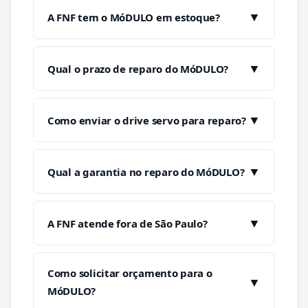
▼
A FNF tem o MóDULO em estoque?
▼
Qual o prazo de reparo do MóDULO?
▼
Como enviar o drive servo para reparo?
▼
Qual a garantia no reparo do MóDULO?
▼
A FNF atende fora de São Paulo?
Como solicitar orçamento para o
▼
MóDULO?