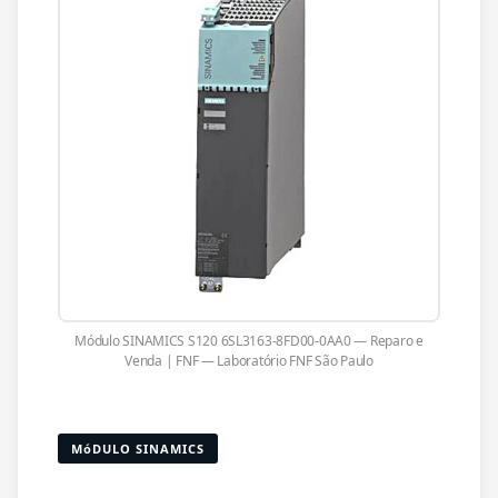
Módulo SINAMICS S120 6SL3163-8FD00-0AA0 — Reparo e
Venda | FNF — Laboratório FNF São Paulo
MóDULO SINAMICS