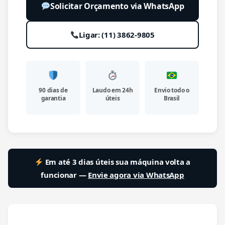
Solicitar Orçamento via WhatsApp
Ligar: (11) 3862-9805
90 dias de
Laudo em 24h
Envio todo o
garantia
úteis
Brasil
Em até 3 dias úteis sua máquina volta a
funcionar —
Envie agora via WhatsApp