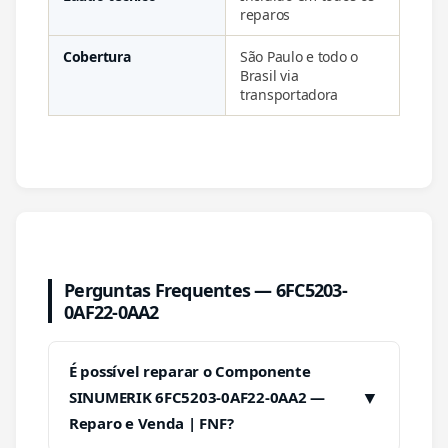
reparos
Cobertura
São Paulo e todo o
Brasil via
transportadora
Perguntas Frequentes — 6FC5203-
0AF22-0AA2
É possível reparar o Componente
▼
SINUMERIK 6FC5203-0AF22-0AA2 —
Reparo e Venda | FNF?