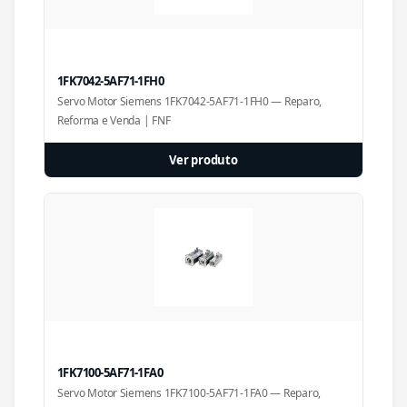
1FK7042-5AF71-1FH0
Servo Motor Siemens 1FK7042-5AF71-1FH0 — Reparo,
Reforma e Venda | FNF
Ver produto
1FK7100-5AF71-1FA0
Servo Motor Siemens 1FK7100-5AF71-1FA0 — Reparo,