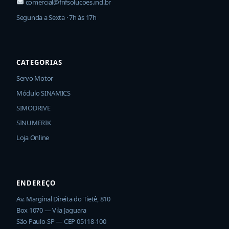
comercial@fnfsolucoes.ind.br
Segunda a Sexta · 7h às 17h
CATEGORIAS
Servo Motor
Módulo SINAMICS
SIMODRIVE
SINUMERIK
Loja Online
ENDEREÇO
Av. Marginal Direita do Tietê, 810
Box 1070 — Vila Jaguara
São Paulo-SP — CEP 05118-100