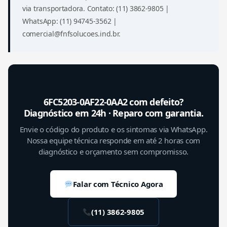
via transportadora. Contato: (11) 3862-9805 |
WhatsApp: (11) 94745-3562 |
comercial@fnfsolucoes.ind.br.
6FC5203-0AF22-0AA2 com defeito?
Diagnóstico em 24h · Reparo com garantia.
Envie o código do produto e os sintomas via WhatsApp.
Nossa equipe técnica responde em até 2 horas com
diagnóstico e orçamento sem compromisso.
Falar com Técnico Agora
(11) 3862-9805