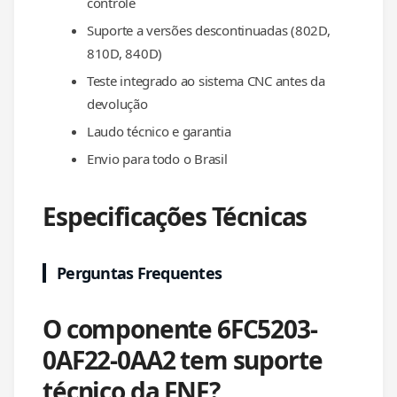
controle
Suporte a versões descontinuadas (802D,
810D, 840D)
Teste integrado ao sistema CNC antes da
devolução
Laudo técnico e garantia
Envio para todo o Brasil
Especificações Técnicas
Perguntas Frequentes
O componente 6FC5203-
0AF22-0AA2 tem suporte
técnico da FNF?