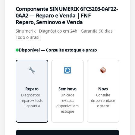
Componente SINUMERIK 6FC5203-0AF22-
0AA2 — Reparo e Venda | FNF
Reparo, Seminovo e Venda
Sinumerik · Diagnóstico em 24h · Garantia 90 dias ·
Todo o Brasil
Disponível — Consulte estoque e prazo
Reparo
Seminovo
Novo
Diagnóstico +
Unidade
Consulte
reparo + teste
revisada
disponibilidade
+ garantia
disponível em
e prazo
estoque