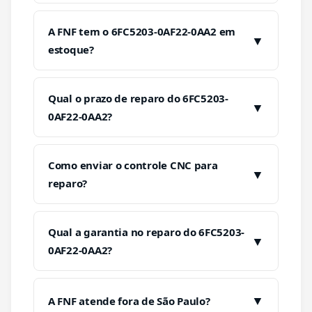
A FNF tem o 6FC5203-0AF22-0AA2 em
▼
estoque?
Qual o prazo de reparo do 6FC5203-
▼
0AF22-0AA2?
Como enviar o controle CNC para
▼
reparo?
Qual a garantia no reparo do 6FC5203-
▼
0AF22-0AA2?
▼
A FNF atende fora de São Paulo?