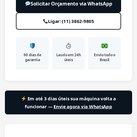
Solicitar Orçamento via WhatsApp
Ligar: (11) 3862-9805
90 dias de
Laudo em 24h
Envio todo o
garantia
úteis
Brasil
Em até 3 dias úteis sua máquina volta a
funcionar —
Envie agora via WhatsApp