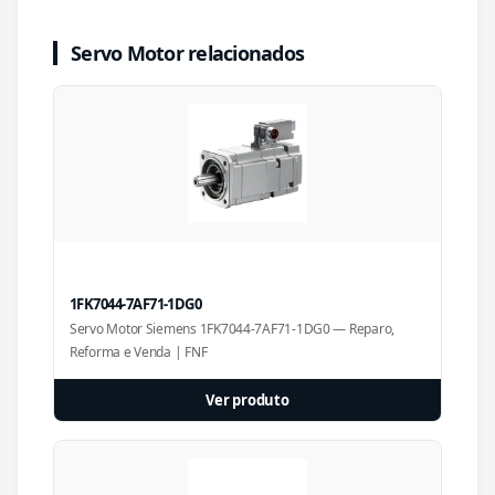
Servo Motor relacionados
1FK7044-7AF71-1DG0
Servo Motor Siemens 1FK7044-7AF71-1DG0 — Reparo,
Reforma e Venda | FNF
Ver produto