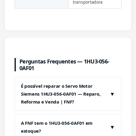
transportadora
Perguntas Frequentes — 1HU3-056-
0AF01
É possível reparar o Servo Motor
▼
Siemens 1HU3-056-0AF01 — Reparo,
Reforma e Venda | FNF?
A FNF tem o 1HU3-056-0AF01 em
▼
estoque?