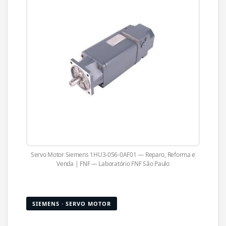
Servo Motor Siemens 1HU3-056-0AF01 — Reparo, Reforma e
Venda | FNF — Laboratório FNF São Paulo
SIEMENS · SERVO MOTOR