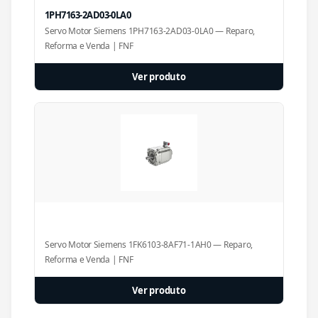
1PH7163-2AD03-0LA0
Servo Motor Siemens 1PH7163-2AD03-0LA0 — Reparo,
Reforma e Venda | FNF
Ver produto
Servo Motor Siemens 1FK6103-8AF71-1AH0 — Reparo,
Reforma e Venda | FNF
Ver produto