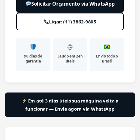
Solicitar Orçamento via WhatsApp
Ligar: (11) 3862-9805
90 dias de
Laudo em 24h
Envio todo o
garantia
úteis
Brasil
Em até 3 dias úteis sua máquina volta a
funcionar —
Envie agora via WhatsApp