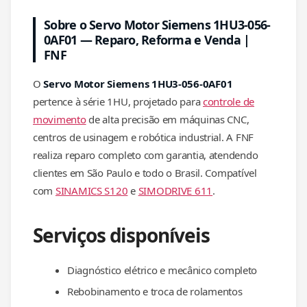
Sobre o Servo Motor Siemens 1HU3-056-
0AF01 — Reparo, Reforma e Venda |
FNF
O
Servo Motor Siemens 1HU3-056-0AF01
pertence à série 1HU, projetado para
controle de
movimento
de alta precisão em máquinas CNC,
centros de usinagem e robótica industrial. A FNF
realiza reparo completo com garantia, atendendo
clientes em São Paulo e todo o Brasil. Compatível
com
SINAMICS S120
e
SIMODRIVE 611
.
Serviços disponíveis
Diagnóstico elétrico e mecânico completo
Rebobinamento e troca de rolamentos