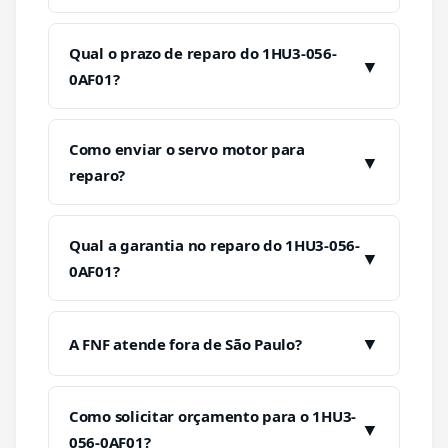
Qual o prazo de reparo do 1HU3-056-
▼
0AF01?
Como enviar o servo motor para
▼
reparo?
Qual a garantia no reparo do 1HU3-056-
▼
0AF01?
▼
A FNF atende fora de São Paulo?
Como solicitar orçamento para o 1HU3-
▼
056-0AF01?