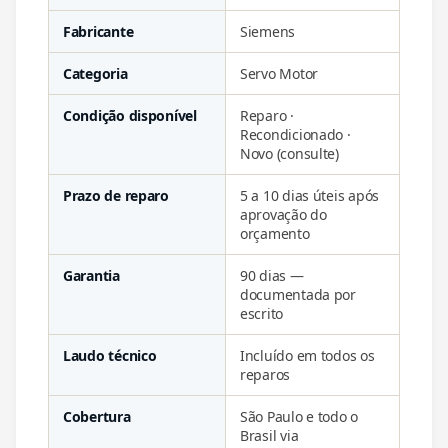
Fabricante
Siemens
Categoria
Servo Motor
Condição disponível
Reparo ·
Recondicionado ·
Novo (consulte)
Prazo de reparo
5 a 10 dias úteis após
aprovação do
orçamento
Garantia
90 dias —
documentada por
escrito
Laudo técnico
Incluído em todos os
reparos
Cobertura
São Paulo e todo o
Brasil via