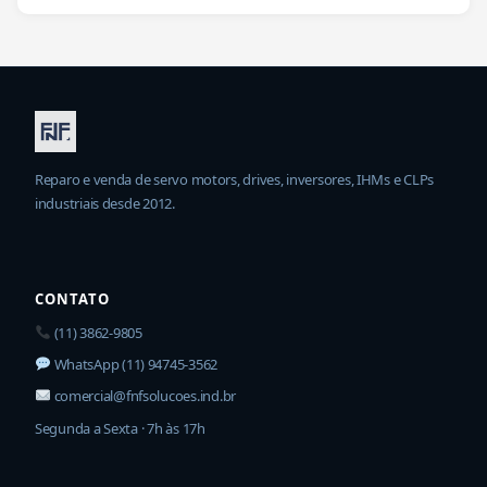
Reparo e venda de servo motors, drives, inversores, IHMs e CLPs
industriais desde 2012.
CONTATO
(11) 3862-9805
WhatsApp (11) 94745-3562
comercial@fnfsolucoes.ind.br
Segunda a Sexta · 7h às 17h