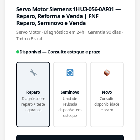
Servo Motor Siemens 1HU3-056-0AF01 —
Reparo, Reforma e Venda | FNF
Reparo, Seminovo e Venda
Servo Motor · Diagnóstico em 24h · Garantia 90 dias ·
Todo o Brasil
Disponível — Consulte estoque e prazo
Reparo
Seminovo
Novo
Diagnóstico +
Unidade
Consulte
reparo + teste
revisada
disponibilidade
+ garantia
disponível em
e prazo
estoque