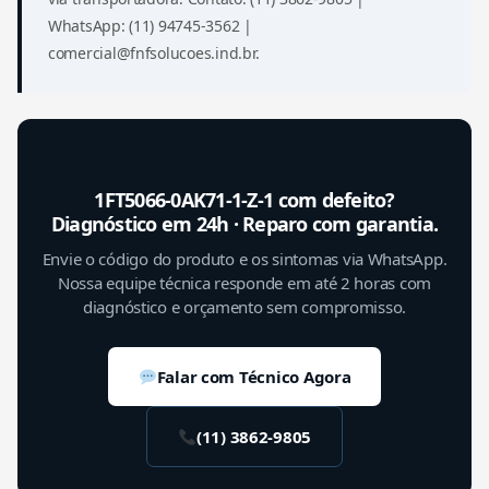
WhatsApp: (11) 94745-3562 |
comercial@fnfsolucoes.ind.br.
1FT5066-0AK71-1-Z-1 com defeito?
Diagnóstico em 24h · Reparo com garantia.
Envie o código do produto e os sintomas via WhatsApp.
Nossa equipe técnica responde em até 2 horas com
diagnóstico e orçamento sem compromisso.
Falar com Técnico Agora
(11) 3862-9805