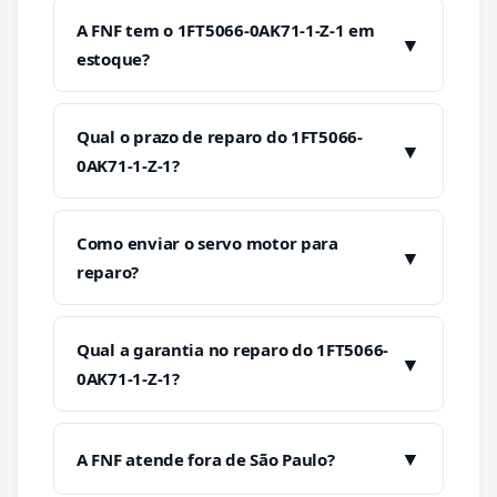
A FNF tem o 1FT5066-0AK71-1-Z-1 em
▼
estoque?
Qual o prazo de reparo do 1FT5066-
▼
0AK71-1-Z-1?
Como enviar o servo motor para
▼
reparo?
Qual a garantia no reparo do 1FT5066-
▼
0AK71-1-Z-1?
▼
A FNF atende fora de São Paulo?