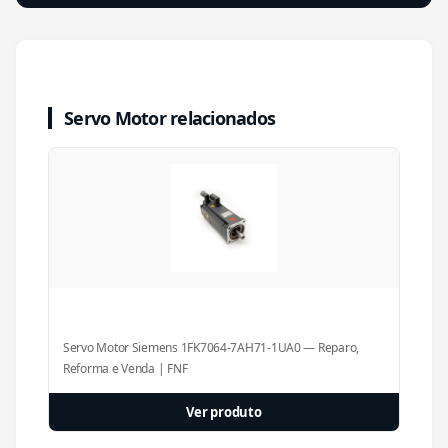
Servo Motor relacionados
Servo Motor Siemens 1FK7064-7AH71-1UA0 — Reparo,
Reforma e Venda | FNF
Ver produto