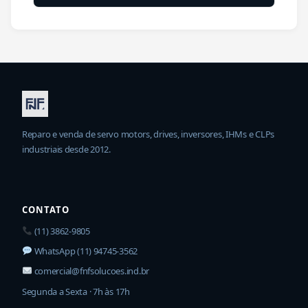
Reparo e venda de servo motors, drives, inversores, IHMs e CLPs
industriais desde 2012.
CONTATO
(11) 3862-9805
WhatsApp (11) 94745-3562
comercial@fnfsolucoes.ind.br
Segunda a Sexta · 7h às 17h