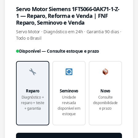
Servo Motor Siemens 1FT5066-0AK71-1-Z-
1 — Reparo, Reforma e Venda | FNF
Reparo, Seminovo e Venda
Servo Motor · Diagnóstico em 24h · Garantia 90 dias ·
Todo o Brasil
Disponível — Consulte estoque e prazo
Reparo
Seminovo
Novo
Diagnóstico +
Unidade
Consulte
reparo + teste
revisada
disponibilidade
+ garantia
disponível em
e prazo
estoque