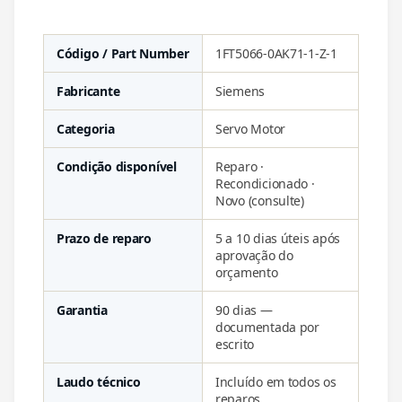
Código / Part Number
1FT5066-0AK71-1-Z-1
Fabricante
Siemens
Categoria
Servo Motor
Condição disponível
Reparo ·
Recondicionado ·
Novo (consulte)
Prazo de reparo
5 a 10 dias úteis após
aprovação do
orçamento
Garantia
90 dias —
documentada por
escrito
Laudo técnico
Incluído em todos os
reparos