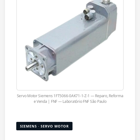
Servo Motor Siemens 1FT5066-0AK71-1-Z-1 — Reparo, Reforma
e Venda | FNF — Laboratório FNF São Paulo
SIEMENS · SERVO MOTOR