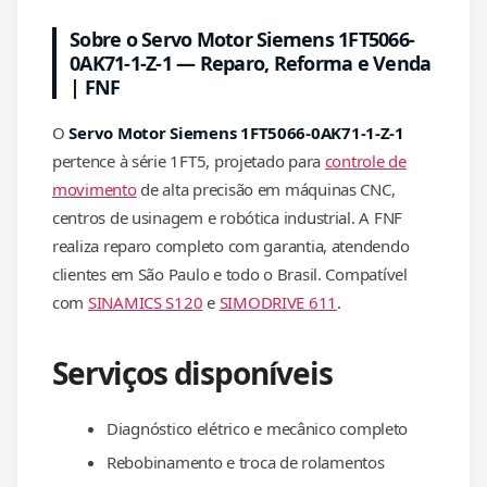
Sobre o Servo Motor Siemens 1FT5066-
0AK71-1-Z-1 — Reparo, Reforma e Venda
| FNF
O
Servo Motor Siemens 1FT5066-0AK71-1-Z-1
pertence à série 1FT5, projetado para
controle de
movimento
de alta precisão em máquinas CNC,
centros de usinagem e robótica industrial. A FNF
realiza reparo completo com garantia, atendendo
clientes em São Paulo e todo o Brasil. Compatível
com
SINAMICS S120
e
SIMODRIVE 611
.
Serviços disponíveis
Diagnóstico elétrico e mecânico completo
Rebobinamento e troca de rolamentos