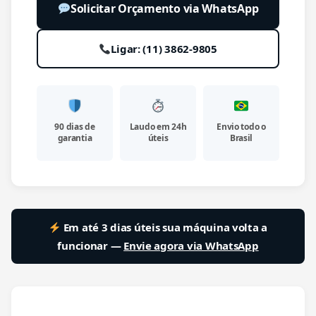
Solicitar Orçamento via WhatsApp
Ligar: (11) 3862-9805
90 dias de
Laudo em 24h
Envio todo o
garantia
úteis
Brasil
Em até 3 dias úteis sua máquina volta a
funcionar —
Envie agora via WhatsApp