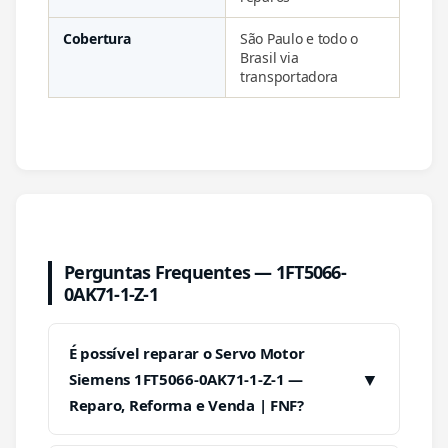
Cobertura
São Paulo e todo o
Brasil via
transportadora
Perguntas Frequentes — 1FT5066-
0AK71-1-Z-1
É possível reparar o Servo Motor
▼
Siemens 1FT5066-0AK71-1-Z-1 —
Reparo, Reforma e Venda | FNF?