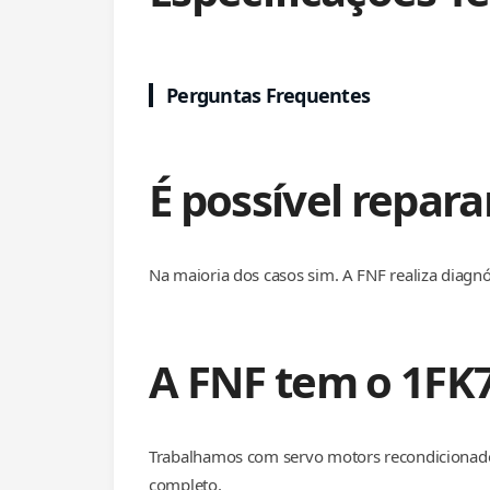
Perguntas Frequentes
É possível repar
Na maioria dos casos sim. A FNF realiza diagnó
A FNF tem o 1FK
Trabalhamos com servo motors recondicionado
completo.