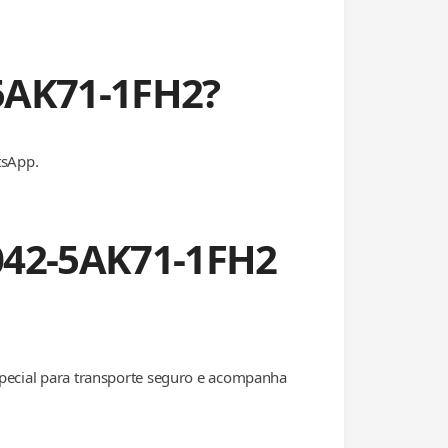
5AK71-1FH2?
tsApp.
042-5AK71-1FH2
special para transporte seguro e acompanha