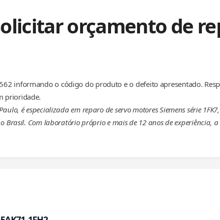
olicitar orçamento de re
62 informando o código do produto e o defeito apresentado. Resp
 prioridade.
aulo, é especializada em reparo de servo motores Siemens série 1FK7,
o Brasil. Com laboratório próprio e mais de 12 anos de experiência,
2-5AK71-1FH2