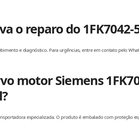
va o reparo do 1FK7042-
cebimento e diagnóstico. Para urgências, entre em contato pelo Wha
ervo motor Siemens 1FK7
l?
transportadora especializada. O produto é embalado com proteção e