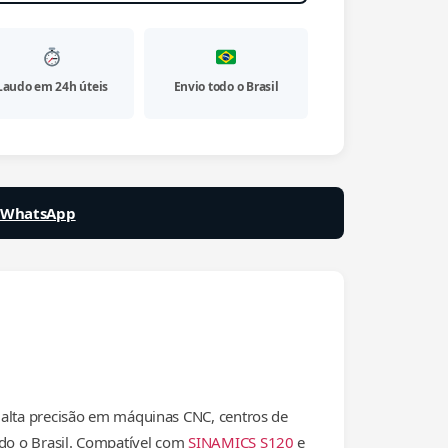
Laudo em 24h úteis
Envio todo o Brasil
a WhatsApp
alta precisão em máquinas CNC, centros de
odo o Brasil. Compatível com
SINAMICS S120
e