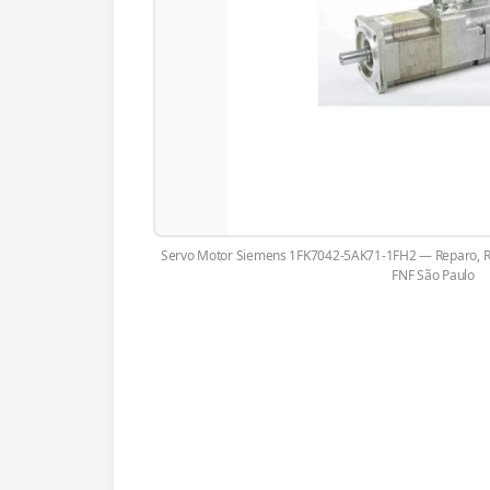
Servo Motor Siemens 1FK7042-5AK71-1FH2 — Reparo, R
FNF São Paulo