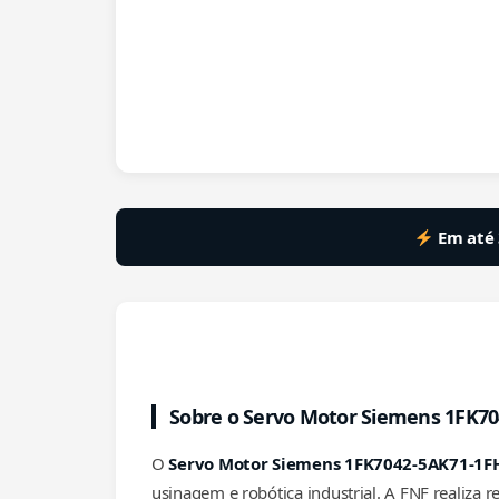
Em até 
Sobre o Servo Motor Siemens 1FK7
O
Servo Motor Siemens 1FK7042-5AK71-1F
usinagem e robótica industrial. A FNF realiza