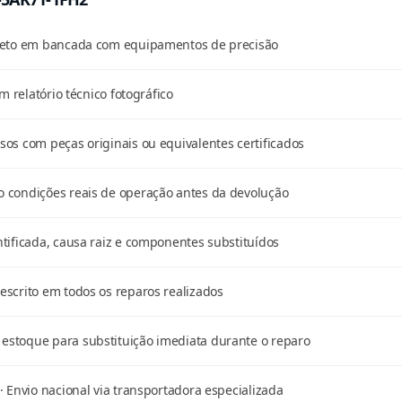
pleto em bancada com equipamentos de precisão
m relatório técnico fotográfico
os com peças originais ou equivalentes certificados
 condições reais de operação antes da devolução
tificada, causa raiz e componentes substituídos
scrito em todos os reparos realizados
stoque para substituição imediata durante o reparo
· Envio nacional via transportadora especializada