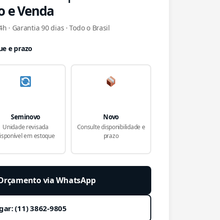
o e Venda
h · Garantia 90 dias · Todo o Brasil
ue e prazo
Seminovo
Novo
Unidade revisada
Consulte disponibilidade e
isponível em estoque
prazo
r Orçamento via WhatsApp
gar: (11) 3862-9805