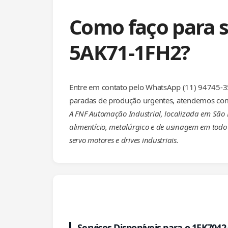
Como faço para s
5AK71-1FH2?
Entre em contato pelo WhatsApp (11) 94745-35
paradas de produção urgentes, atendemos com
A FNF Automação Industrial, localizada em São P
alimentício, metalúrgico e de usinagem em todo 
servo motores e drives industriais.
Serviços Disponíveis para o 1FK704