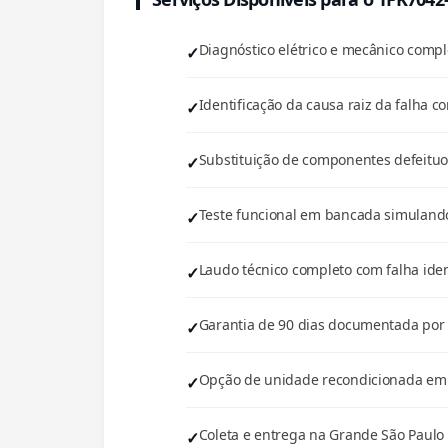
Diagnóstico elétrico e mecânico com
Identificação da causa raiz da falha co
Substituição de componentes defeituos
Teste funcional em bancada simulando
Laudo técnico completo com falha iden
Garantia de 90 dias documentada por e
Opção de unidade recondicionada em e
Coleta e entrega na Grande São Paulo 