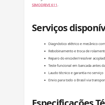
SIMODRIVE 611
.
Serviços disponív
Diagnóstico elétrico e mecânico co
Rebobinamento e troca de rolament
Reparo do encoder/resolver acopla
Teste funcional em bancada antes d
Laudo técnico e garantia no serviço
Envio para todo o Brasil via transpo
Especificações T