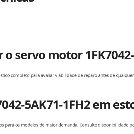
ar o servo motor 1FK704
stico completo para avaliar viabilidade de reparo antes de qualque
7042-5AK71-1FH2 em est
s para os modelos de maior demanda. Consulte disponibilidade 