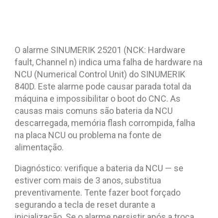
O alarme SINUMERIK 25201 (NCK: Hardware
fault, Channel n) indica uma falha de hardware na
NCU (Numerical Control Unit) do SINUMERIK
840D. Este alarme pode causar parada total da
máquina e impossibilitar o boot do CNC. As
causas mais comuns são bateria da NCU
descarregada, memória flash corrompida, falha
na placa NCU ou problema na fonte de
alimentação.
Diagnóstico: verifique a bateria da NCU — se
estiver com mais de 3 anos, substitua
preventivamente. Tente fazer boot forçado
segurando a tecla de reset durante a
inicialização. Se o alarme persistir após a troca