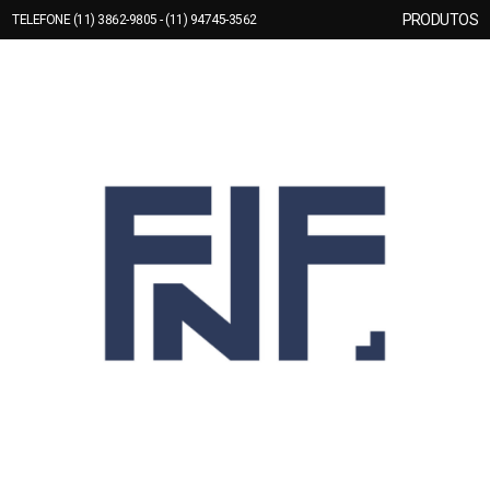
PRODUTOS
TELEFONE (11) 3862-9805 - (11) 94745-3562