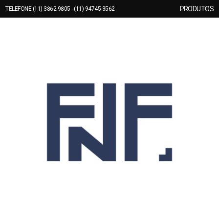
PRODUTOS
TELEFONE (11) 3862-9805 - (11) 94745-3562