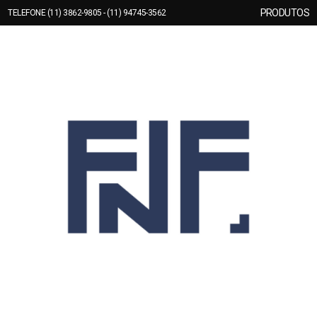
PRODUTOS
TELEFONE (11) 3862-9805 - (11) 94745-3562