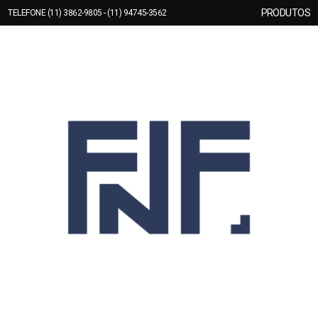
PRODUTOS
TELEFONE (11) 3862-9805 - (11) 94745-3562