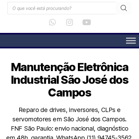
Manutenção Eletrônica
Industrial São José dos
Campos
Reparo de drives, inversores, CLPs e
servomotores em São José dos Campos.
FNF São Paulo: envio nacional, diagnóstico
em 48h, garantia. WhatsApp (11) 94745-3562.