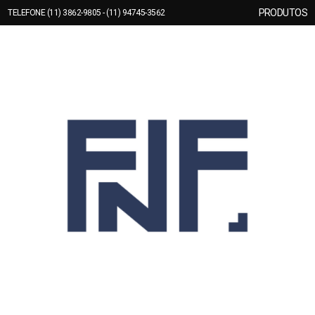
PRODUTOS
TELEFONE (11) 3862-9805 - (11) 94745-3562