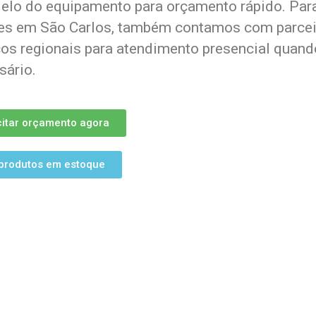
elo do equipamento para orçamento rápido. Par
tes em São Carlos, também contamos com parce
cos regionais para atendimento presencial quand
sário.
citar orçamento agora
produtos em estoque