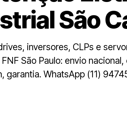
strial São C
drives, inversores, CLPs e serv
 FNF São Paulo: envio nacional,
, garantia. WhatsApp (11) 9474