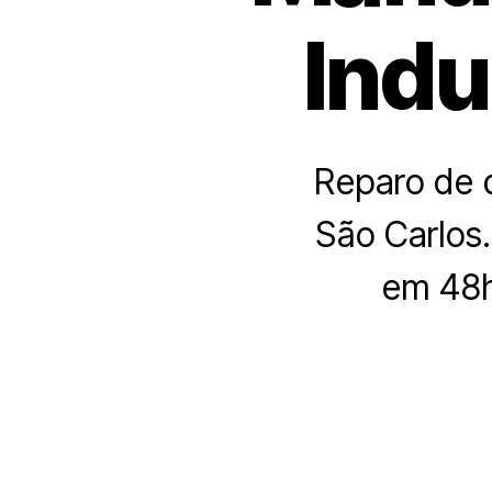
Indu
Reparo de 
São Carlos.
em 48h