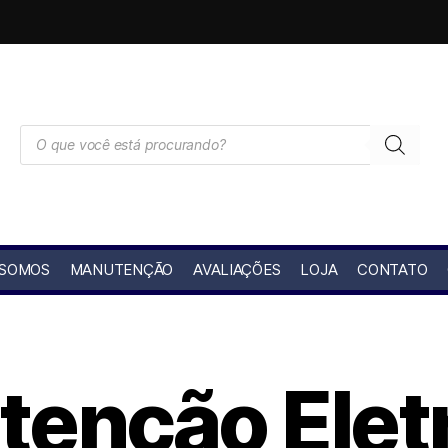
 SOMOS
MANUTENÇÃO
AVALIAÇÕES
LOJA
CONTATO
enção Elet