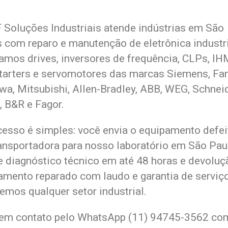
 Soluções Industriais atende indústrias em São
s com reparo e manutenção de eletrônica industri
amos drives, inversores de frequência, CLPs, IH
starters e servomotores das marcas Siemens, Fa
wa, Mitsubishi, Allen-Bradley, ABB, WEG, Schneid
, B&R e Fagor.
cesso é simples: você envia o equipamento defe
ransportadora para nosso laboratório em São Pau
e diagnóstico técnico em até 48 horas e devoluç
amento reparado com laudo e garantia de serviço
emos qualquer setor industrial.
 em contato pelo WhatsApp (11) 94745-3562 co