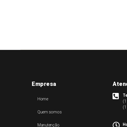
Empresa
Aten
Te
Home
(1
(1
Quem somos
Ho
Manutenção