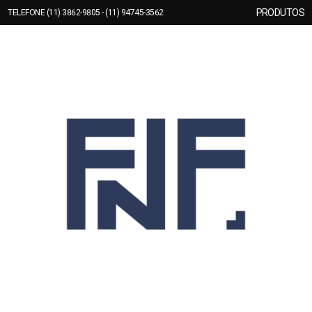
PRODUTOS
TELEFONE (11) 3862-9805 - (11) 94745-3562