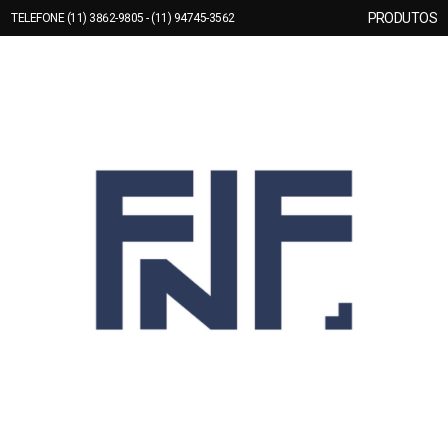
PRODUTOS
TELEFONE (11) 3862-9805 - (11) 94745-3562