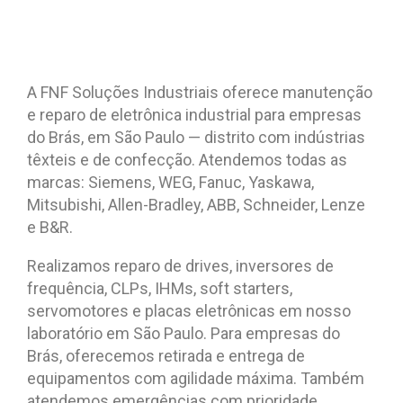
A FNF Soluções Industriais oferece manutenção
e reparo de eletrônica industrial para empresas
do Brás, em São Paulo — distrito com indústrias
têxteis e de confecção. Atendemos todas as
marcas: Siemens, WEG, Fanuc, Yaskawa,
Mitsubishi, Allen-Bradley, ABB, Schneider, Lenze
e B&R.
Realizamos reparo de drives, inversores de
frequência, CLPs, IHMs, soft starters,
servomotores e placas eletrônicas em nosso
laboratório em São Paulo. Para empresas do
Brás, oferecemos retirada e entrega de
equipamentos com agilidade máxima. Também
atendemos emergências com prioridade.