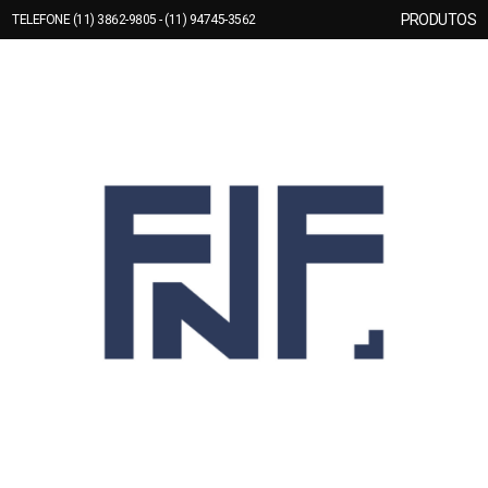
PRODUTOS
TELEFONE (11) 3862-9805 - (11) 94745-3562