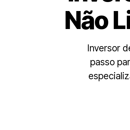
Não L
Inversor d
passo par
especializ