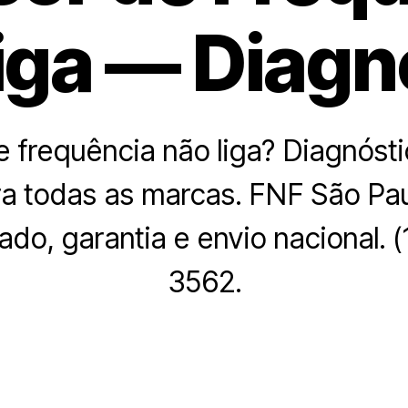
iga — Diagn
e frequência não liga? Diagnóst
a todas as marcas. FNF São Pau
ado, garantia e envio nacional. 
3562.