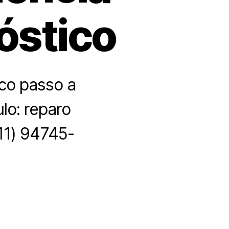
óstico
ico passo a
lo: reparo
(11) 94745-