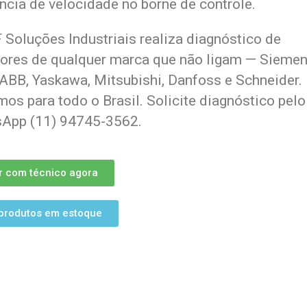
ncia de velocidade no borne de controle.
 Soluções Industriais realiza diagnóstico de
sores de qualquer marca que não ligam — Siemen
ABB, Yaskawa, Mitsubishi, Danfoss e Schneider.
os para todo o Brasil. Solicite diagnóstico pelo
App (11) 94745-3562.
r com técnico agora
produtos em estoque