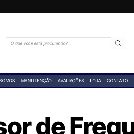
 SOMOS
MANUTENÇÃO
AVALIAÇÕES
LOJA
CONTATO
sor de Freq