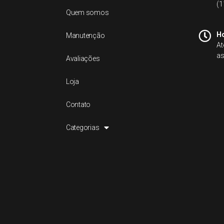
(1
Quem somos
Ho
Manutenção
At
as
Avaliações
Loja
Contato
Categorias