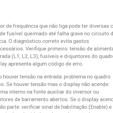
or de frequência que não liga pode ter diversas 
de fusível queimado até falha grave no circuito 
ia. O diagnóstico correto evita gastos
cessários. Verifique primeiro: tensão de alimen
rada (L1, L2, L3), fusíveis e disjuntores do quadr
play apresenta algum código de erro.
o houver tensão na entrada: problema no quadro
ico. Se houver tensão mas o display não acende:
ma interno na fonte auxiliar do inversor ou
itores de barramento abertos. Se o display acen
o parte: verificar sinal de habilitação (Enable) e