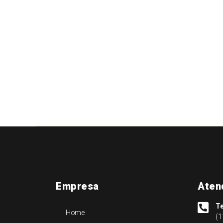
Empresa
Aten
Te
Home
(1