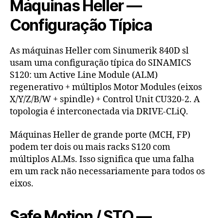
Máquinas Heller —
Configuração Típica
As máquinas Heller com Sinumerik 840D sl
usam uma configuração típica do SINAMICS
S120: um Active Line Module (ALM)
regenerativo + múltiplos Motor Modules (eixos
X/Y/Z/B/W + spindle) + Control Unit CU320-2. A
topologia é interconectada via DRIVE-CLiQ.
Máquinas Heller de grande porte (MCH, FP)
podem ter dois ou mais racks S120 com
múltiplos ALMs. Isso significa que uma falha
em um rack não necessariamente para todos os
eixos.
Safe Motion / STO —