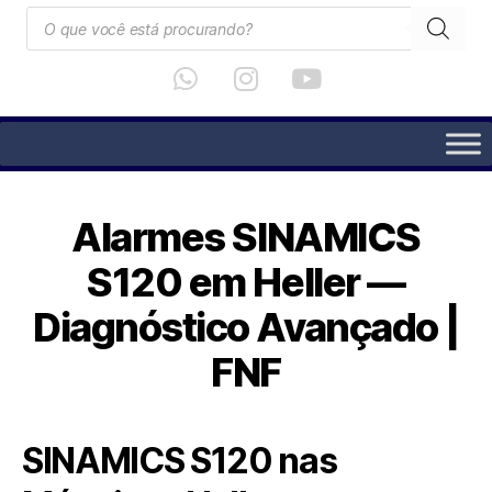
Alarmes SINAMICS
S120 em Heller —
Diagnóstico Avançado |
FNF
SINAMICS S120 nas