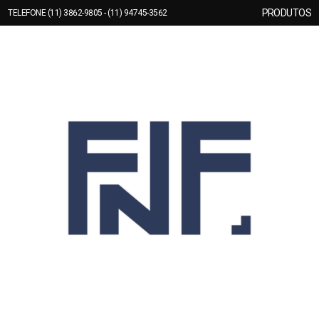
PRODUTOS
TELEFONE (11) 3862-9805 - (11) 94745-3562