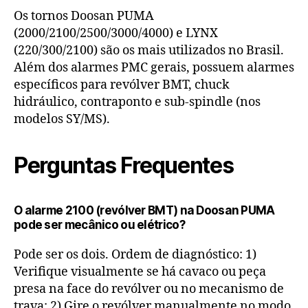
Os tornos Doosan PUMA
(2000/2100/2500/3000/4000) e LYNX
(220/300/2100) são os mais utilizados no Brasil.
Além dos alarmes PMC gerais, possuem alarmes
específicos para revólver BMT, chuck
hidráulico, contraponto e sub-spindle (nos
modelos SY/MS).
Perguntas Frequentes
O alarme 2100 (revólver BMT) na Doosan PUMA
pode ser mecânico ou elétrico?
Pode ser os dois. Ordem de diagnóstico: 1)
Verifique visualmente se há cavaco ou peça
presa na face do revólver ou no mecanismo de
trava; 2) Gire o revólver manualmente no modo