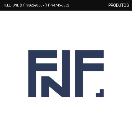
PRODUTOS
TELEFONE (11) 3862-9805 - (11) 94745-3562