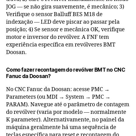
JOG — se não gira suavemente, é mecânico; 3)
Verifique o sensor Balluff BES M18 de
indexação — LED deve piscar ao passar pela
posição; 4) Se sensor e mecânica OK, verifique
motor e inversor do revólver. A FNF tem
experiência específica em revólveres BMT
Doosan.
Como fazer recontagem do revólver BMT no CNC
Fanuc da Doosan?
No CNC Fanuc da Doosan: acesse PMC →
Parameters (ou MDI → System → PMC →
PARAM). Navegue até o parâmetro de contagem
do revólver (varia por modelo — normalmente
K parameter). Alternativamente, no painel da
máquina geralmente há uma sequência de
teclas específica para reset e recontagem do