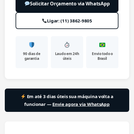
Solicitar Orçamento via WhatsApp
Ligar: (11) 3862-9805
90 dias de
Laudo em 24h
Envio todo o
garantia
úteis
Brasil
Em até 3 dias úteis sua máquina volta a
funcionar —
Envie agora via WhatsApp