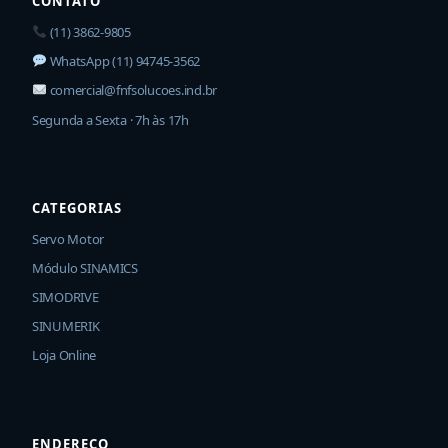
CONTATO
(11) 3862-9805
WhatsApp (11) 94745-3562
comercial@fnfsolucoes.ind.br
Segunda a Sexta · 7h às 17h
CATEGORIAS
Servo Motor
Módulo SINAMICS
SIMODRIVE
SINUMERIK
Loja Online
ENDEREÇO