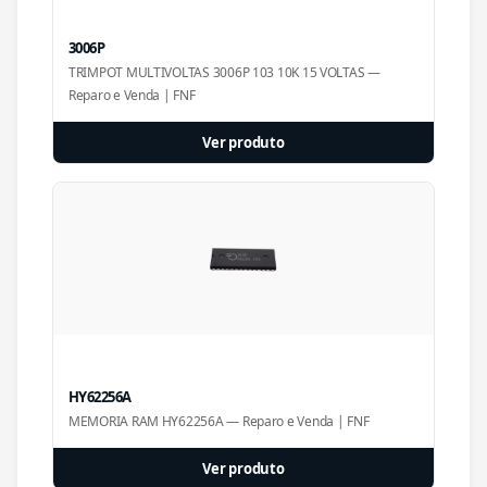
3006P
TRIMPOT MULTIVOLTAS 3006P 103 10K 15 VOLTAS —
Reparo e Venda | FNF
Ver produto
HY62256A
MEMORIA RAM HY62256A — Reparo e Venda | FNF
Ver produto