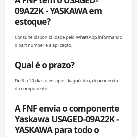
A FNF tem o USAGED-
09A22K - YASKAWA em
estoque?
Consulte disponibilidade pelo WhatsApp informando
o part number e a aplicação.
Qual é o prazo?
De 3 a 10 dias úteis após diagnóstico, dependendo
do componente.
A FNF envia o componente
Yaskawa USAGED-09A22K -
YASKAWA para todo o