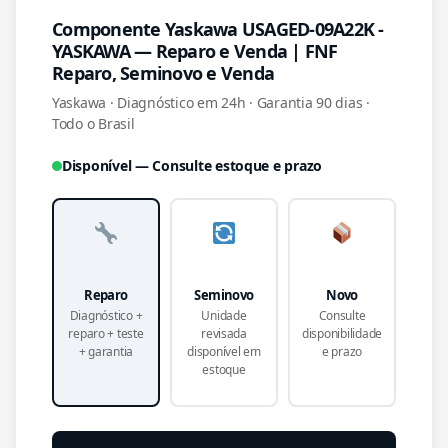
Componente Yaskawa USAGED-09A22K -
YASKAWA — Reparo e Venda | FNF
Reparo, Seminovo e Venda
Yaskawa · Diagnóstico em 24h · Garantia 90 dias ·
Todo o Brasil
Disponível — Consulte estoque e prazo
Reparo
Seminovo
Novo
Diagnóstico +
Unidade
Consulte
reparo + teste
revisada
disponibilidade
+ garantia
disponível em
e prazo
estoque