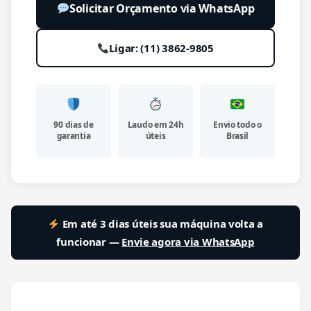
Solicitar Orçamento via WhatsApp
Ligar: (11) 3862-9805
90 dias de
Laudo em 24h
Envio todo o
garantia
úteis
Brasil
Em até 3 dias úteis sua máquina volta a
funcionar —
Envie agora via WhatsApp