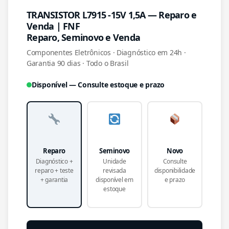
TRANSISTOR L7915 -15V 1,5A — Reparo e
Venda | FNF
Reparo, Seminovo e Venda
Componentes Eletrônicos · Diagnóstico em 24h ·
Garantia 90 dias · Todo o Brasil
Disponível — Consulte estoque e prazo
Reparo
Seminovo
Novo
Diagnóstico +
Unidade
Consulte
reparo + teste
revisada
disponibilidade
+ garantia
disponível em
e prazo
estoque