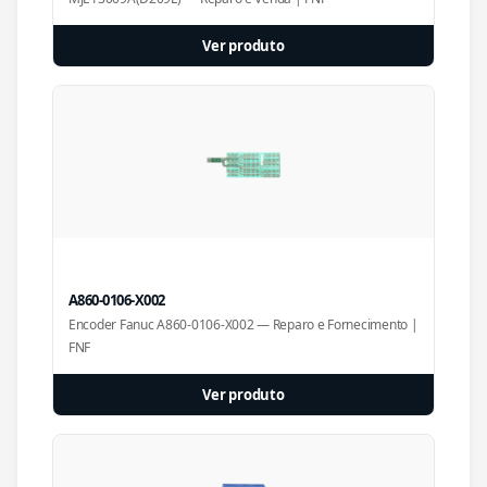
Ver produto
A860-0106-X002
Encoder Fanuc A860-0106-X002 — Reparo e Fornecimento |
FNF
Ver produto