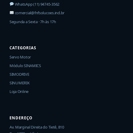
WhatsApp (11) 94745-3562
comercial@fnfsolucoes.ind.br
Segunda a Sexta · 7h às 17h
CATEGORIAS
Servo Motor
Módulo SINAMICS
SIMODRIVE
SINUMERIK
Loja Online
ENDEREÇO
Av. Marginal Direita do Tietê, 810