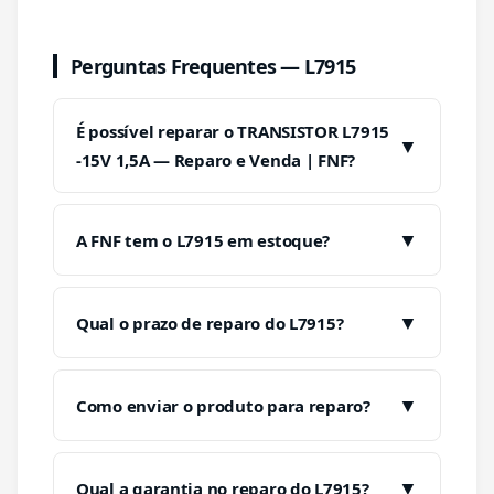
Perguntas Frequentes — L7915
É possível reparar o TRANSISTOR L7915
▼
-15V 1,5A — Reparo e Venda | FNF?
▼
A FNF tem o L7915 em estoque?
▼
Qual o prazo de reparo do L7915?
▼
Como enviar o produto para reparo?
▼
Qual a garantia no reparo do L7915?