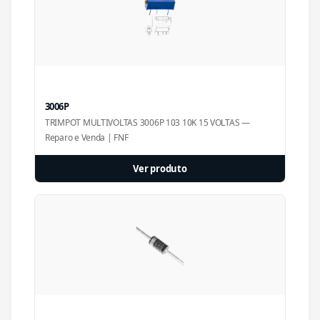
3006P
TRIMPOT MULTIVOLTAS 3006P 103 10K 15 VOLTAS —
Reparo e Venda | FNF
Ver produto