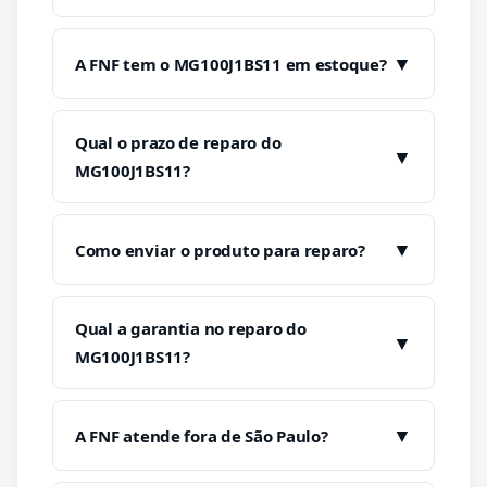
▼
A FNF tem o MG100J1BS11 em estoque?
Qual o prazo de reparo do
▼
MG100J1BS11?
▼
Como enviar o produto para reparo?
Qual a garantia no reparo do
▼
MG100J1BS11?
▼
A FNF atende fora de São Paulo?