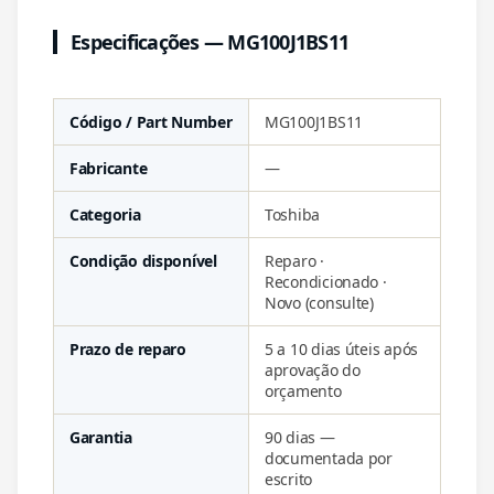
Especificações — MG100J1BS11
Código / Part Number
MG100J1BS11
Fabricante
—
Categoria
Toshiba
Condição disponível
Reparo ·
Recondicionado ·
Novo (consulte)
Prazo de reparo
5 a 10 dias úteis após
aprovação do
orçamento
Garantia
90 dias —
documentada por
escrito