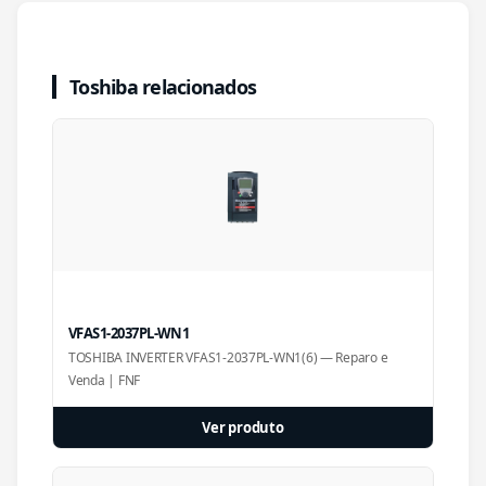
Toshiba relacionados
VFAS1-2037PL-WN1
TOSHIBA INVERTER VFAS1-2037PL-WN1(6) — Reparo e
Venda | FNF
Ver produto