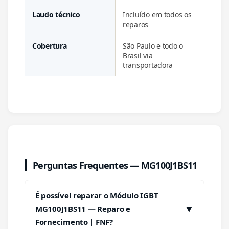
Laudo técnico
Incluído em todos os
reparos
Cobertura
São Paulo e todo o
Brasil via
transportadora
Perguntas Frequentes — MG100J1BS11
É possível reparar o Módulo IGBT
▼
MG100J1BS11 — Reparo e
Fornecimento | FNF?