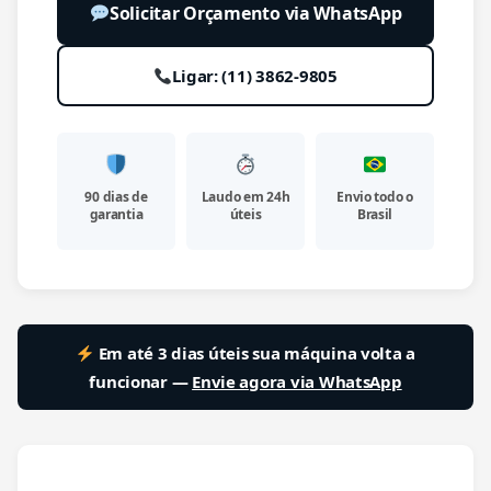
Solicitar Orçamento via WhatsApp
Ligar: (11) 3862-9805
90 dias de
Laudo em 24h
Envio todo o
garantia
úteis
Brasil
Em até 3 dias úteis sua máquina volta a
funcionar —
Envie agora via WhatsApp