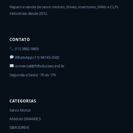
Reparo e venda de servo motors, drives, inversores, IHMs e CLPs
industriais desde 2012.
CONTATO
(11) 3862-9805
WhatsApp (11) 94745-3562
comercial@fnfsolucoes.ind.br
Segunda a Sexta · 7h às 17h
CATEGORIAS
Servo Motor
Módulo SINAMICS
SIMODRIVE