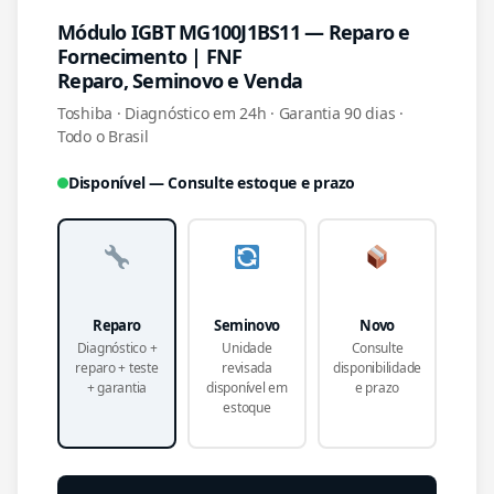
Módulo IGBT MG100J1BS11 — Reparo e
Fornecimento | FNF
Reparo, Seminovo e Venda
Toshiba · Diagnóstico em 24h · Garantia 90 dias ·
Todo o Brasil
Disponível — Consulte estoque e prazo
Reparo
Seminovo
Novo
Diagnóstico +
Unidade
Consulte
reparo + teste
revisada
disponibilidade
+ garantia
disponível em
e prazo
estoque