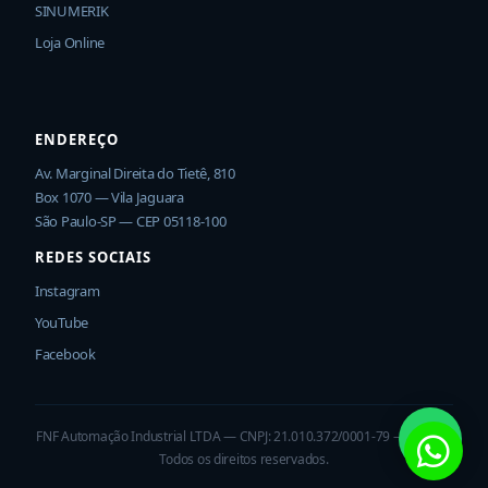
SINUMERIK
Loja Online
ENDEREÇO
Av. Marginal Direita do Tietê, 810
Box 1070 — Vila Jaguara
São Paulo-SP — CEP 05118-100
REDES SOCIAIS
Instagram
YouTube
Facebook
FNF Automação Industrial LTDA — CNPJ: 21.010.372/0001-79 — © 2026
Todos os direitos reservados.