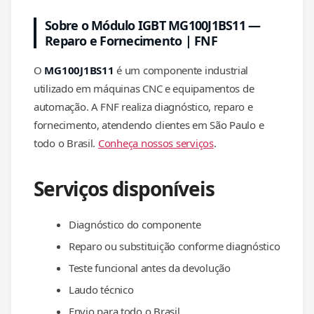
Sobre o Módulo IGBT MG100J1BS11 —
Reparo e Fornecimento | FNF
O
MG100J1BS11
é um componente industrial
utilizado em máquinas CNC e equipamentos de
automação. A FNF realiza diagnóstico, reparo e
fornecimento, atendendo clientes em São Paulo e
todo o Brasil.
Conheça nossos serviços
.
Serviços disponíveis
Diagnóstico do componente
Reparo ou substituição conforme diagnóstico
Teste funcional antes da devolução
Laudo técnico
Envio para todo o Brasil