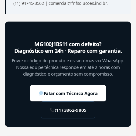
(11) 94745-3562 | comercial@fnfsolucoes.ind.br.
MG100J1BS11 com defeito?
Diagnóstico em 24h · Reparo com garantia.
Envie o código do produto e os sintomas via WhatsApp.
Nossa equipe técnica responde em até 2 horas com
diagnóstico e orçamento sem compromisso.
Falar com Técnico Agora
(11) 3862-9805