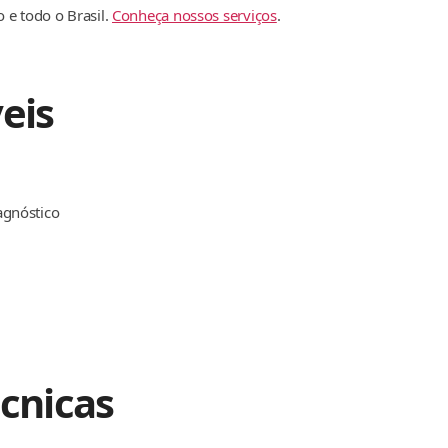
 e todo o Brasil.
Conheça nossos serviços
.
eis
agnóstico
écnicas