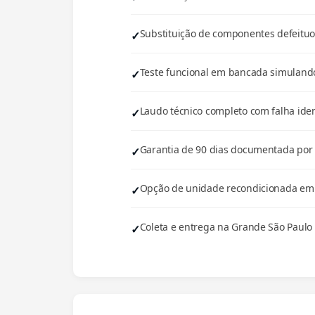
Substituição de componentes defeituos
Teste funcional em bancada simulando
Laudo técnico completo com falha iden
Garantia de 90 dias documentada por e
Opção de unidade recondicionada em e
Coleta e entrega na Grande São Paulo 