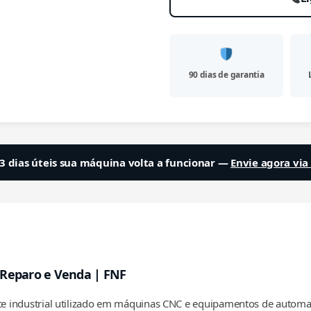
90 dias de garantia
3 dias úteis sua máquina volta a funcionar —
Envie agora vi
 Reparo e Venda | FNF
industrial utilizado em máquinas CNC e equipamentos de automaçã