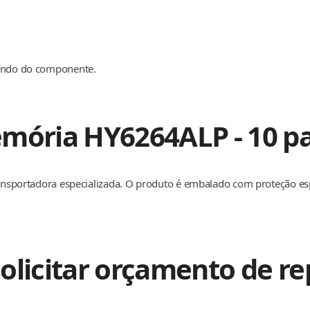
dendo do componente.
mória HY6264ALP - 10 par
transportadora especializada. O produto é embalado com proteção e
olicitar orçamento de r