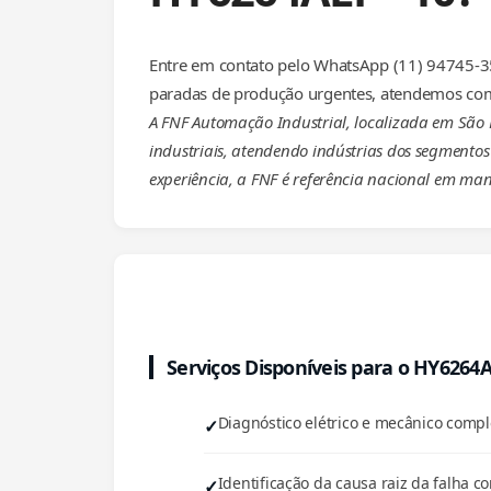
Entre em contato pelo WhatsApp (11) 94745-35
paradas de produção urgentes, atendemos com
A FNF Automação Industrial, localizada em São
industriais, atendendo indústrias dos segmentos 
experiência, a FNF é referência nacional em man
Serviços Disponíveis para o HY6264
Diagnóstico elétrico e mecânico com
Identificação da causa raiz da falha co