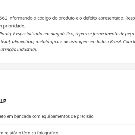
62 informando o código do produto e o defeito apresentado. Resp
 prioridade.
 Paulo, é especializada em diagnóstico, reparo e fornecimento de p
têxtil, alimentício, metalúrgico e de usinagem em todo o Brasil. Com 
utenção industrial.
ALP
pleto em bancada com equipamentos de precisão
m relatório técnico fotográfico