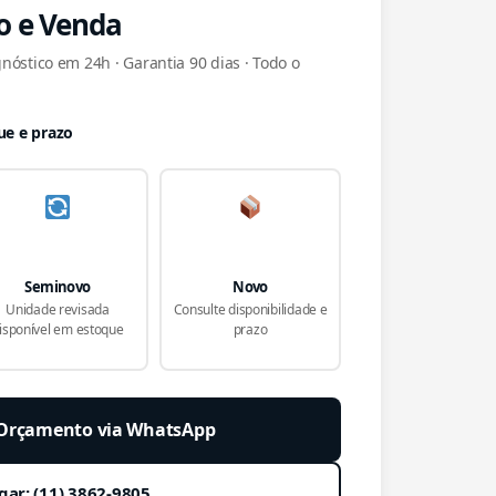
o e Venda
nóstico em 24h · Garantia 90 dias · Todo o
ue e prazo
Seminovo
Novo
Unidade revisada
Consulte disponibilidade e
isponível em estoque
prazo
r Orçamento via WhatsApp
gar: (11) 3862-9805