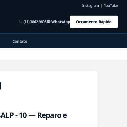
Instagram
|
YouTube
Orçamento Rápido
(11) 3862-9805
WhatsApp
Contato
LP - 10 — Reparo e