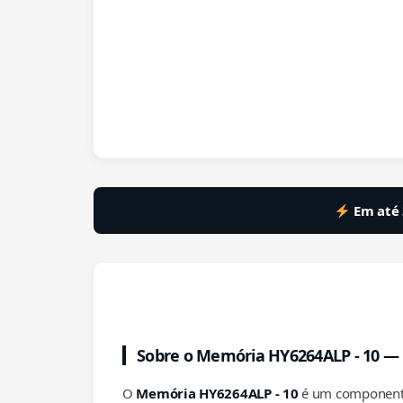
Em até 
Sobre o Memória HY6264ALP - 10 —
O
Memória HY6264ALP - 10
é um componente 