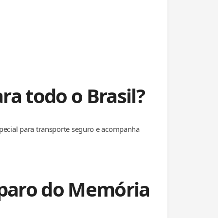
a todo o Brasil?
special para transporte seguro e acompanha
eparo do Memória