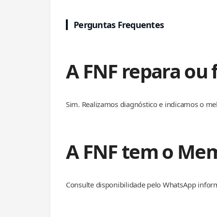
Perguntas Frequentes
A FNF repara ou
Sim. Realizamos diagnóstico e indicamos o me
A FNF tem o Mem
Consulte disponibilidade pelo WhatsApp infor