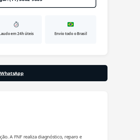
Laudo em 24h úteis
Envio todo o Brasil
a WhatsApp
o. A FNF realiza diagnóstico, reparo e