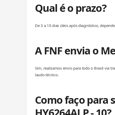
Qual é o prazo?
De 3 a 10 dias úteis após diagnóstico, depen
A FNF envia o Me
Sim, realizamos envio para todo o Brasil via 
laudo técnico.
Como faço para s
HY6264ALP - 10?