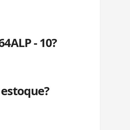
64ALP - 10?
 estoque?