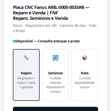
Placa CNC Fanuc A98L-0005-0033#B —
Reparo e Venda | FNF
Reparo, Seminovo e Venda
Fanuc · Diagnóstico em 24h · Garantia 90 dias · Todo
o Brasil
Disponível — Consulte estoque e prazo
Reparo
Seminovo
Novo
Diagnóstico +
Unidade
Consulte
reparo + teste
revisada
disponibilidade
+ garantia
disponível em
e prazo
estoque