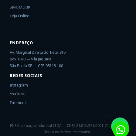
SINUMERIK
Loja Online
ENDEREÇO
Av. Marginal Direita do Tietê, 810
Box 1070 — Vila Jaguara
São Paulo-SP — CEP 05118-100
REDES SOCIAIS
Instagram
YouTube
Facebook
FNF Automação Industrial LTDA — CNPJ: 21.010.372/0001-79 — © 2026
Todos os direitos reservados.