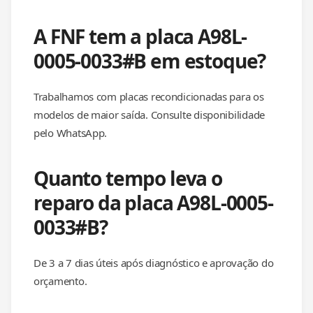
A FNF tem a placa A98L-
0005-0033#B em estoque?
Trabalhamos com placas recondicionadas para os
modelos de maior saída. Consulte disponibilidade
pelo WhatsApp.
Quanto tempo leva o
reparo da placa A98L-0005-
0033#B?
De 3 a 7 dias úteis após diagnóstico e aprovação do
orçamento.