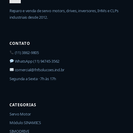
Reparo e venda de servo motors, drives, inversores, IHMs e CLPs
industriais desde 2012.
CONTATO
(11) 3862-9805
WhatsApp (11) 94745-3562
comercial@fnfsolucoes.ind.br
Segunda a Sexta · 7h às 17h
CATEGORIAS
Servo Motor
Módulo SINAMICS
SIMODRIVE