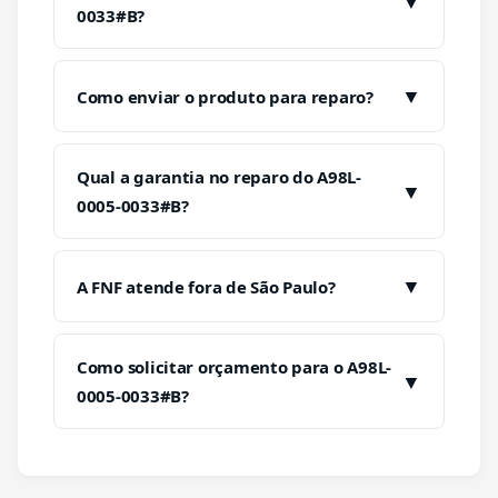
▼
0033#B?
▼
Como enviar o produto para reparo?
Qual a garantia no reparo do A98L-
▼
0005-0033#B?
▼
A FNF atende fora de São Paulo?
Como solicitar orçamento para o A98L-
▼
0005-0033#B?