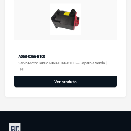
A06B-0266-B100
Servo Motor Fanuc A06B-0266-B100 — Reparo e Venda |
FNF
Ver produto