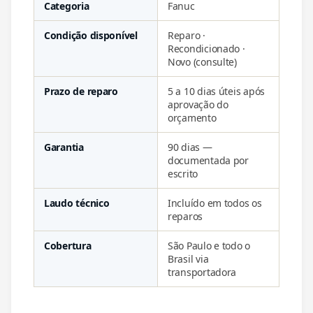
Categoria
Fanuc
Condição disponível
Reparo ·
Recondicionado ·
Novo (consulte)
Prazo de reparo
5 a 10 dias úteis após
aprovação do
orçamento
Garantia
90 dias —
documentada por
escrito
Laudo técnico
Incluído em todos os
reparos
Cobertura
São Paulo e todo o
Brasil via
transportadora