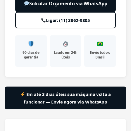
Solicitar Orçamento via WhatsApp
Ligar: (11) 3862-9805
90 dias de
Laudo em 24h
Envio todo o
garantia
úteis
Brasil
Em até 3 dias úteis sua máquina volta a
funcionar —
Envie agora via WhatsApp