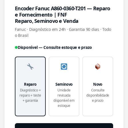
Encoder Fanuc A860-0360-T201 — Reparo
e Fornecimento | FNF
Reparo, Seminovo e Venda
Fanuc · Diagnóstico em 24h · Garantia 90 dias · Todo
o Brasil
Disponível — Consulte estoque e prazo
Reparo
Seminovo
Novo
Diagnóstico +
Unidade
Consulte
reparo + teste
revisada
disponibilidade
+ garantia
disponível em
e prazo
estoque