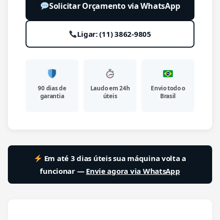
Solicitar Orçamento via WhatsApp
Ligar: (11) 3862-9805
90 dias de
Laudo em 24h
Envio todo o
garantia
úteis
Brasil
Em até 3 dias úteis sua máquina volta a
funcionar —
Envie agora via WhatsApp