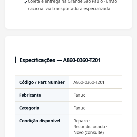
Coleta e entrega na Grande São Paulo · Envio
nacional via transportadora especializada
Especificações — A860-0360-T201
Código / Part Number
A860-0360-T201
Fabricante
Fanuc
Categoria
Fanuc
Condição disponível
Reparo ·
Recondicionado ·
Novo (consulte)