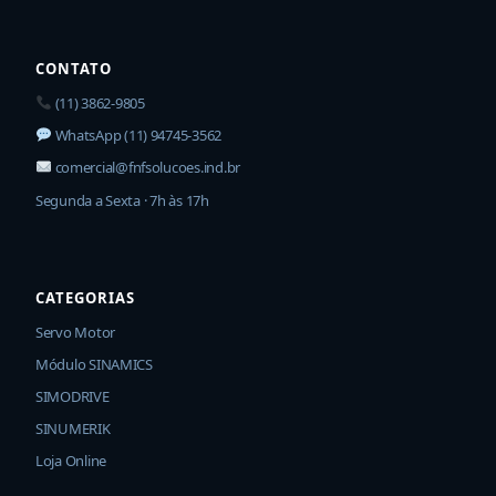
CONTATO
(11) 3862-9805
WhatsApp (11) 94745-3562
comercial@fnfsolucoes.ind.br
Segunda a Sexta · 7h às 17h
CATEGORIAS
Servo Motor
Módulo SINAMICS
SIMODRIVE
SINUMERIK
Loja Online