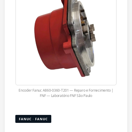
Encoder Fanuc A860-0360-T201 — Reparo e Fornecimento |
FNF — Laboratório FNF São Paulo
FANUC · FANUC