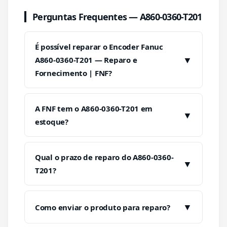
Perguntas Frequentes — A860-0360-T201
É possível reparar o Encoder Fanuc
▼
A860-0360-T201 — Reparo e
Fornecimento | FNF?
A FNF tem o A860-0360-T201 em
▼
estoque?
Qual o prazo de reparo do A860-0360-
▼
T201?
▼
Como enviar o produto para reparo?