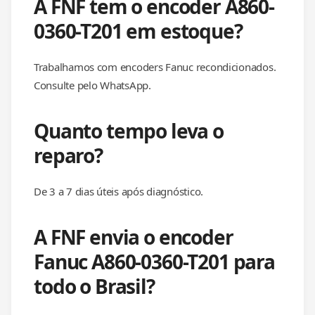
A FNF tem o encoder A860-
0360-T201 em estoque?
Trabalhamos com encoders Fanuc recondicionados.
Consulte pelo WhatsApp.
Quanto tempo leva o
reparo?
De 3 a 7 dias úteis após diagnóstico.
A FNF envia o encoder
Fanuc A860-0360-T201 para
todo o Brasil?