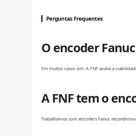
Perguntas Frequentes
O encoder Fanuc
Em muitos casos sim. A FNF avalia a viabilida
A FNF tem o enc
Trabalhamos com encoders Fanuc recondiciona