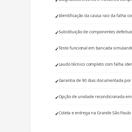
Identificação da causa raiz da falha co
Substituição de componentes defeituos
Teste funcional em bancada simulando
Laudo técnico completo com falha iden
Garantia de 90 dias documentada por e
Opção de unidade recondicionada em e
Coleta e entrega na Grande São Paulo 