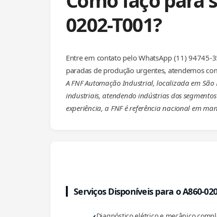
Como faço para s
0202-T001?
Entre em contato pelo WhatsApp (11) 94745-35
paradas de produção urgentes, atendemos com
A FNF Automação Industrial, localizada em São
industriais, atendendo indústrias dos segmentos 
experiência, a FNF é referência nacional em man
Serviços Disponíveis para o A860-02
Diagnóstico elétrico e mecânico com