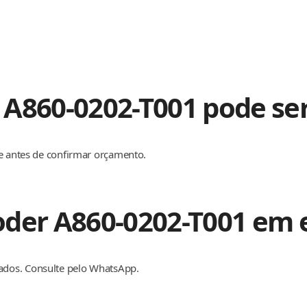
 A860-0202-T001 pode se
de antes de confirmar orçamento.
oder A860-0202-T001 em 
dos. Consulte pelo WhatsApp.