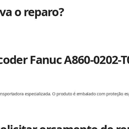
va o reparo?
coder Fanuc A860-0202-T
transportadora especializada. O produto é embalado com proteção e