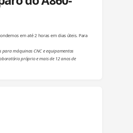
paro do A860-
ondemos em até 2 horas em dias úteis. Para
eças para máquinas CNC e equipamentos
laboratório próprio e mais de 12 anos de