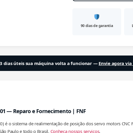
90 dias de garantia
3 dias úteis sua máquina volta a funcionar —
Envie agora vi
001 — Reparo e Fornecimento | FNF
0) é o sistema de realimentação de posição dos servo motors CNC F
ão Paulo e todo o Brasil.
Conheça nossos serviços
.