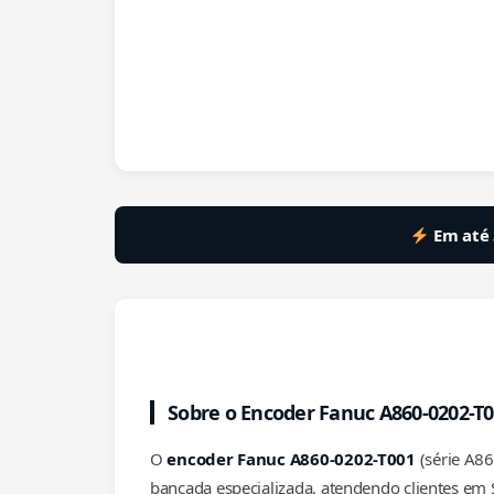
Em até 
Sobre o Encoder Fanuc A860-0202-T
O
encoder Fanuc A860-0202-T001
(série A86
bancada especializada, atendendo clientes em S