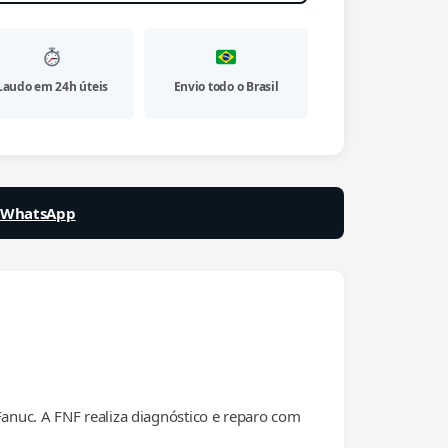
Laudo em 24h úteis
Envio todo o Brasil
a WhatsApp
anuc. A FNF realiza diagnóstico e reparo com