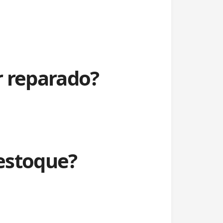
r reparado?
estoque?