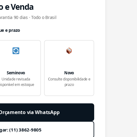
o e Venda
antia 90 dias · Todo o Brasil
ue e prazo
Seminovo
Novo
Unidade revisada
Consulte disponibilidade e
isponível em estoque
prazo
r Orçamento via WhatsApp
gar: (11) 3862-9805