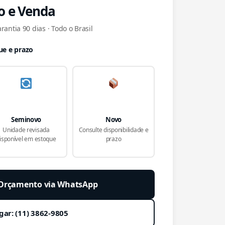
o e Venda
antia 90 dias · Todo o Brasil
ue e prazo
Seminovo
Novo
Unidade revisada
Consulte disponibilidade e
isponível em estoque
prazo
r Orçamento via WhatsApp
gar: (11) 3862-9805