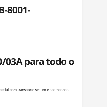
B-8001-
0/03A para todo o
special para transporte seguro e acompanha