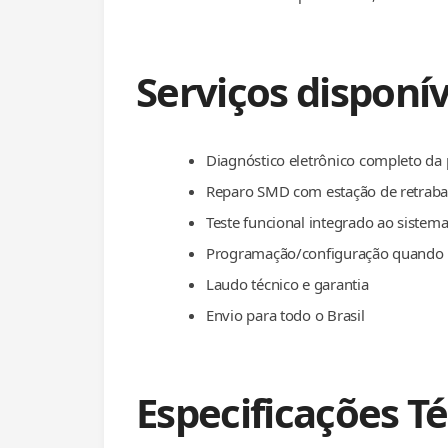
Serviços disponív
Diagnóstico eletrônico completo da 
Reparo SMD com estação de retrabal
Teste funcional integrado ao sistem
Programação/configuração quando 
Laudo técnico e garantia
Envio para todo o Brasil
Especificações T