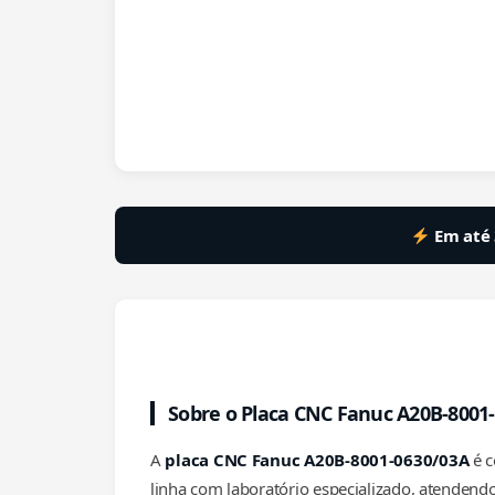
Em até 
Sobre o Placa CNC Fanuc A20B-8001
A
placa CNC Fanuc A20B-8001-0630/03A
é c
linha com laboratório especializado, atendendo