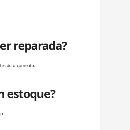
er reparada?
ntes do orçamento.
m estoque?
p.