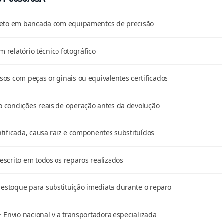
pleto em bancada com equipamentos de precisão
m relatório técnico fotográfico
os com peças originais ou equivalentes certificados
 condições reais de operação antes da devolução
tificada, causa raiz e componentes substituídos
scrito em todos os reparos realizados
stoque para substituição imediata durante o reparo
· Envio nacional via transportadora especializada