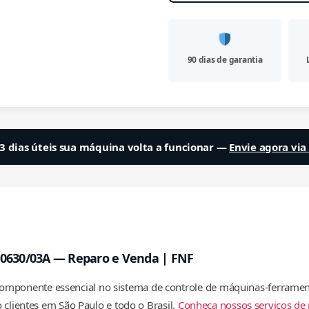
90 dias de garantia
3 dias úteis sua máquina volta a funcionar —
Envie agora vi
-0630/03A — Reparo e Venda | FNF
omponente essencial no sistema de controle de máquinas-ferramenta
 clientes em São Paulo e todo o Brasil.
Conheça nossos serviços de