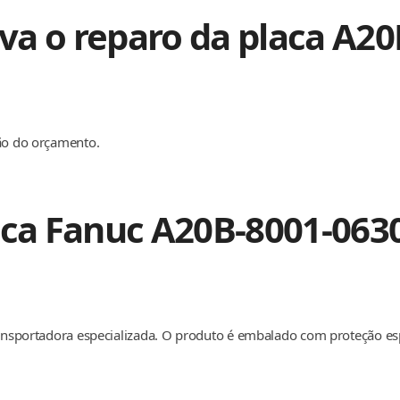
a o reparo da placa A20
ção do orçamento.
aca Fanuc A20B-8001-063
transportadora especializada. O produto é embalado com proteção e