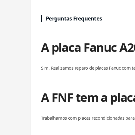
Perguntas Frequentes
A placa Fanuc A2
Sim. Realizamos reparo de placas Fanuc com t
A FNF tem a pla
Trabalhamos com placas recondicionadas para 