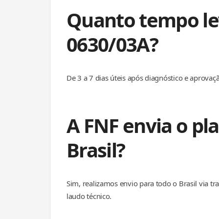
Quanto tempo lev
0630/03A?
De 3 a 7 dias úteis após diagnóstico e aprova
A FNF envia o pl
Brasil?
Sim, realizamos envio para todo o Brasil via 
laudo técnico.