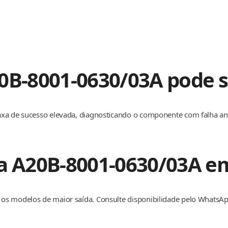
0B-8001-0630/03A pode s
axa de sucesso elevada, diagnosticando o componente com falha a
ca A20B-8001-0630/03A e
os modelos de maior saída. Consulte disponibilidade pelo WhatsAp