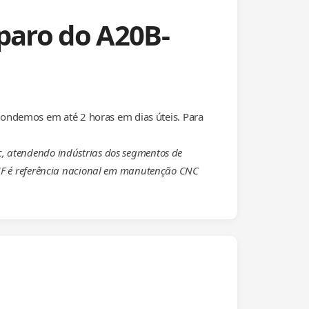
paro do A20B-
ondemos em até 2 horas em dias úteis. Para
, atendendo indústrias dos segmentos de
FNF é referência nacional em manutenção CNC