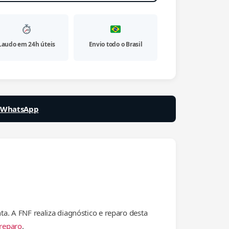
Laudo em 24h úteis
Envio todo o Brasil
a WhatsApp
. A FNF realiza diagnóstico e reparo desta
 reparo
.