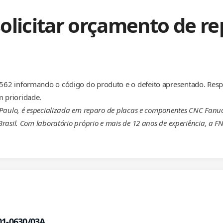
olicitar orçamento de re
62 informando o código do produto e o defeito apresentado. Resp
 prioridade.
 Paulo, é especializada em reparo de placas e componentes CNC Fanuc
rasil. Com laboratório próprio e mais de 12 anos de experiência, a 
01-0630/03A