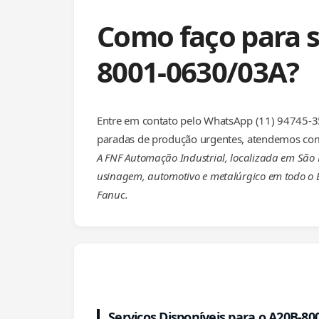
Como faço para s
8001-0630/03A?
Entre em contato pelo WhatsApp (11) 94745-35
paradas de produção urgentes, atendemos com
A FNF Automação Industrial, localizada em São
usinagem, automotivo e metalúrgico em todo o B
Fanuc.
Serviços Disponíveis para o A20B-80