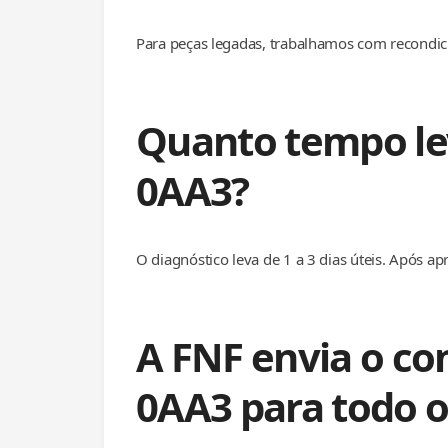
Para peças legadas, trabalhamos com recondic
Quanto tempo le
0AA3?
O diagnóstico leva de 1 a 3 dias úteis. Após apr
A FNF envia o c
0AA3 para todo o 