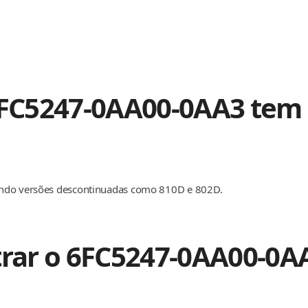
C5247-0AA00-0AA3 tem s
indo versões descontinuadas como 810D e 802D.
trar o 6FC5247-0AA00-0A