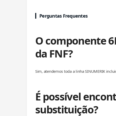
Perguntas Frequentes
O componente 6F
da FNF?
Sim, atendemos toda a linha SINUMERIK inclu
É possível encon
substituição?