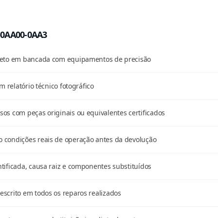
7-0AA00-0AA3
pleto em bancada com equipamentos de precisão
m relatório técnico fotográfico
os com peças originais ou equivalentes certificados
 condições reais de operação antes da devolução
tificada, causa raiz e componentes substituídos
scrito em todos os reparos realizados