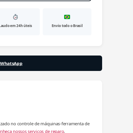
Laudo em 24h úteis
Envio todo o Brasil
a WhatsApp
lizado no controle de máquinas-ferramenta de
nheça nossos serviços de reparo
.