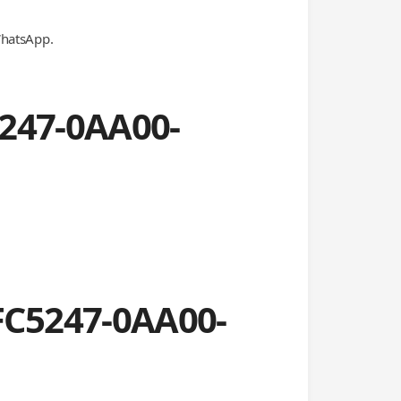
WhatsApp.
5247-0AA00-
FC5247-0AA00-