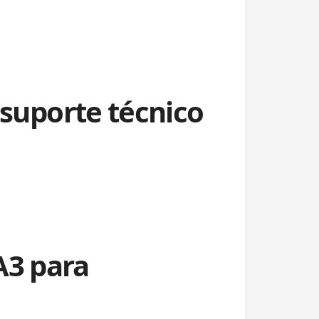
uporte técnico
A3 para