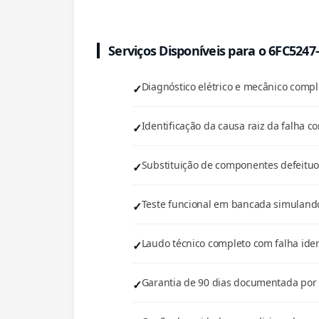
Serviços Disponíveis para o 6FC524
Diagnóstico elétrico e mecânico com
Identificação da causa raiz da falha co
Substituição de componentes defeituos
Teste funcional em bancada simulando
Laudo técnico completo com falha iden
Garantia de 90 dias documentada por e