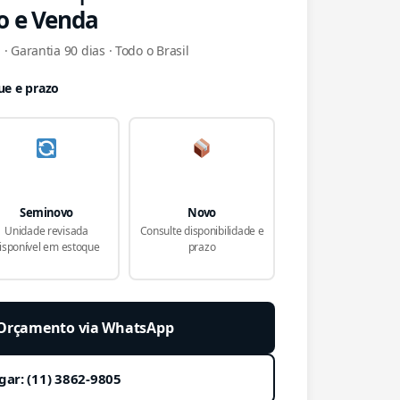
o e Venda
· Garantia 90 dias · Todo o Brasil
ue e prazo
Seminovo
Novo
Unidade revisada
Consulte disponibilidade e
isponível em estoque
prazo
r Orçamento via WhatsApp
gar: (11) 3862-9805