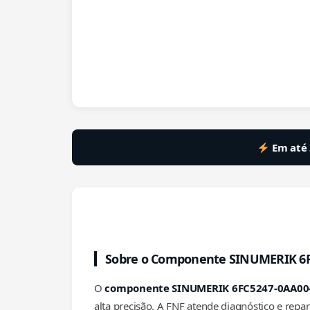
Em até 
Sobre o Componente SINUMERIK 6F
O
componente SINUMERIK 6FC5247-0AA00
alta precisão. A FNF atende diagnóstico e rep