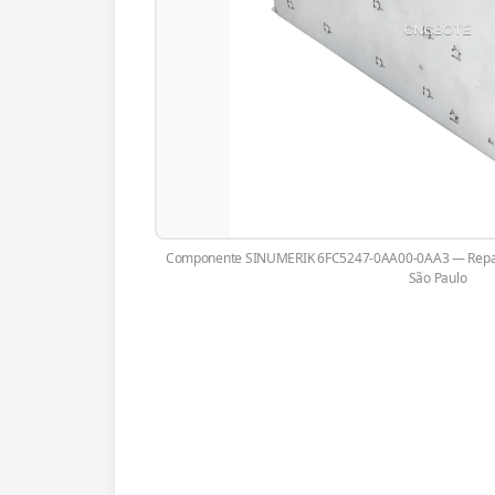
Componente SINUMERIK 6FC5247-0AA00-0AA3 — Reparo
São Paulo