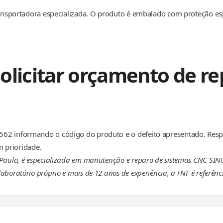
transportadora especializada. O produto é embalado com proteção e
olicitar orçamento de re
62 informando o código do produto e o defeito apresentado. Resp
 prioridade.
 Paulo, é especializada em manutenção e reparo de sistemas CNC SI
aboratório próprio e mais de 12 anos de experiência, a FNF é referên