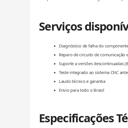
Serviços disponív
Diagnóstico de falha do component
Reparo de circuito de comunicação e
Suporte a versões descontinuadas 
Teste integrado ao sistema CNC ant
Laudo técnico e garantia
Envio para todo o Brasil
Especificações T