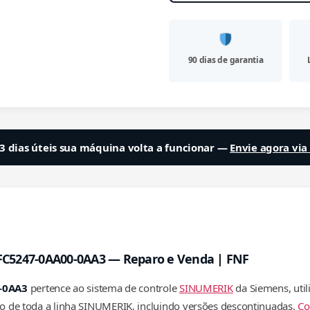
90 dias de garantia
3 dias úteis sua máquina volta a funcionar —
Envie agora vi
C5247-0AA00-0AA3 — Reparo e Venda | FNF
-0AA3
pertence ao sistema de controle
SINUMERIK
da Siemens, uti
aro de toda a linha SINUMERIK, incluindo versões descontinuadas.
Co