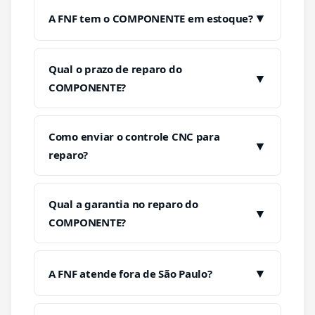
▼
A FNF tem o COMPONENTE em estoque?
Qual o prazo de reparo do
▼
COMPONENTE?
Como enviar o controle CNC para
▼
reparo?
Qual a garantia no reparo do
▼
COMPONENTE?
▼
A FNF atende fora de São Paulo?