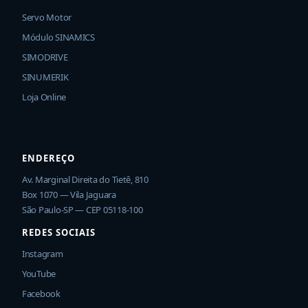
Servo Motor
Módulo SINAMICS
SIMODRIVE
SINUMERIK
Loja Online
ENDEREÇO
Av. Marginal Direita do Tietê, 810
Box 1070 — Vila Jaguara
São Paulo-SP — CEP 05118-100
REDES SOCIAIS
Instagram
YouTube
Facebook