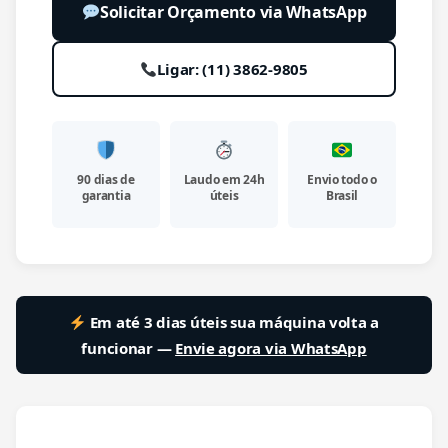
Solicitar Orçamento via WhatsApp
Ligar: (11) 3862-9805
90 dias de
Laudo em 24h
Envio todo o
garantia
úteis
Brasil
Em até 3 dias úteis sua máquina volta a
funcionar —
Envie agora via WhatsApp