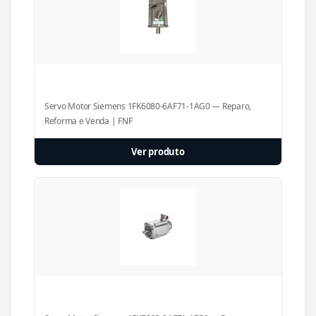
Servo Motor Siemens 1FK6080-6AF71-1AG0 — Reparo,
Reforma e Venda | FNF
Ver produto