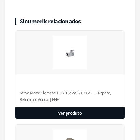
Sinumerik relacionados
Servo Motor Siemens 1FK7032-2AF21-1CA0 — Reparo,
Reforma e Venda | FNF
Ver produto