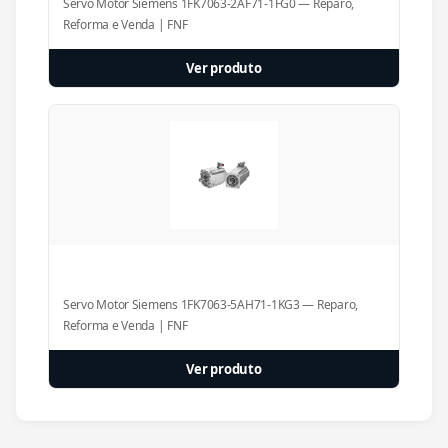
Servo Motor Siemens 1FK7063-2AF71-1FG0 — Reparo,
Reforma e Venda | FNF
Ver produto
Servo Motor Siemens 1FK7063-5AH71-1KG3 — Reparo,
Reforma e Venda | FNF
Ver produto