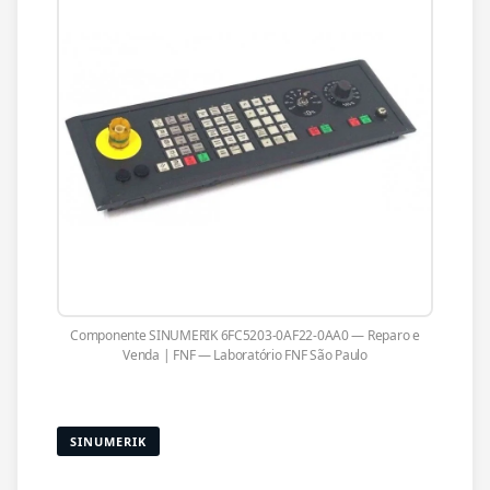
Componente SINUMERIK 6FC5203-0AF22-0AA0 — Reparo e
Venda | FNF — Laboratório FNF São Paulo
SINUMERIK