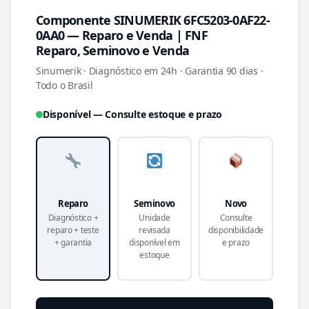
Componente SINUMERIK 6FC5203-0AF22-
0AA0 — Reparo e Venda | FNF
Reparo, Seminovo e Venda
Sinumerik · Diagnóstico em 24h · Garantia 90 dias ·
Todo o Brasil
Disponível — Consulte estoque e prazo
Reparo
Seminovo
Novo
Diagnóstico +
Unidade
Consulte
reparo + teste
revisada
disponibilidade
+ garantia
disponível em
e prazo
estoque