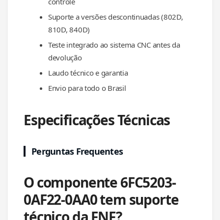
controle
Suporte a versões descontinuadas (802D,
810D, 840D)
Teste integrado ao sistema CNC antes da
devolução
Laudo técnico e garantia
Envio para todo o Brasil
Especificações Técnicas
Perguntas Frequentes
O componente 6FC5203-
0AF22-0AA0 tem suporte
técnico da FNF?