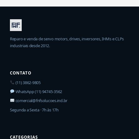
Reparo e venda de servo motors, drives, inversores, IHMs e CLPs
industriais desde 2012.
CONTATO
(11) 3862-9805
WhatsApp (11) 94745-3562
comercial@fnfsolucoes.ind.br
Segunda a Sexta · 7h às 17h
CATEGORIAS