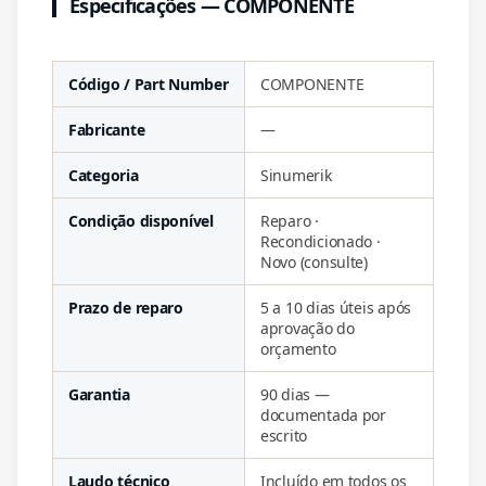
Especificações — COMPONENTE
Código / Part Number
COMPONENTE
Fabricante
—
Categoria
Sinumerik
Condição disponível
Reparo ·
Recondicionado ·
Novo (consulte)
Prazo de reparo
5 a 10 dias úteis após
aprovação do
orçamento
Garantia
90 dias —
documentada por
escrito
Laudo técnico
Incluído em todos os